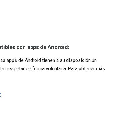
ibles con apps de Android:
Las apps de Android tienen a su disposición un
en respetar de forma voluntaria. Para obtener más
y
.