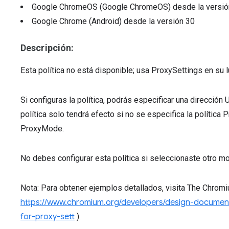
Google ChromeOS (Google ChromeOS)
desde la versi
Google Chrome (Android)
desde la versión
30
Descripción:
Esta política no está disponible; usa ProxySettings en su l
Si configuras la política, podrás especificar una dirección
política solo tendrá efecto si no se especifica la política
ProxyMode.
No debes configurar esta política si seleccionaste otro mo
Nota: Para obtener ejemplos detallados, visita The Chromi
https://www.chromium.org/developers/design-docume
for-proxy-sett
).