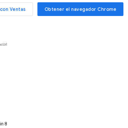
con Ventas
Obtener el navegador Chrome
acUrl
ión
8