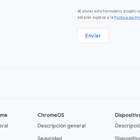
Al enviar este formulario, acepto 
Política de P
estarán sujetos a la
Enviar
ome
ChromeOS
Dispositi
eral
Descripción general
Descripci
Seguridad
Dispositiv