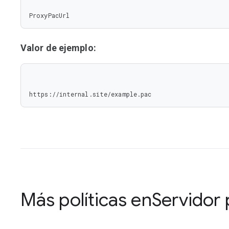
ProxyPacUrl
Valor de ejemplo:
https://internal.site/example.pac
Más políticas en
Servidor 