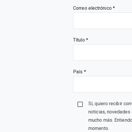
Correo electrónico
Título
País *
Sí, quiero recibir c
noticias, novedades 
mucho más. Entiendo 
momento.