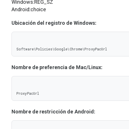
Windows:REG_SZ
Android:choice
Ubicación del registro de Windows:
Software\Policies\Google\Chrome\ProxyPacUrl
Nombre de preferencia de Mac/Linux:
ProxyPacUrl
Nombre de restricción de Android: