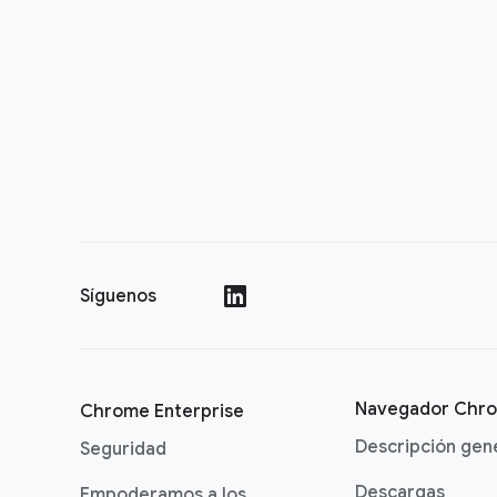
Síguenos
()
Navegador Chr
Chrome Enterprise
Descripción gen
Seguridad
Descargas
Empoderamos a los