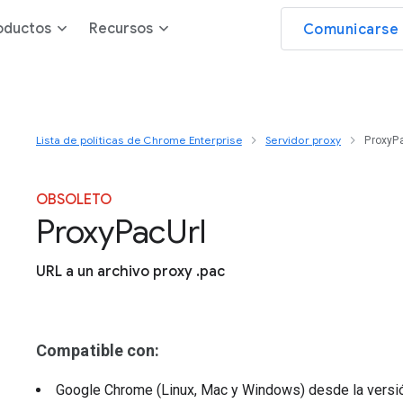
oductos
Recursos
Comunicarse 
Lista de políticas de Chrome Enterprise
Servidor proxy
ProxyP
OBSOLETO
Proxy
Pac
Url
URL a un archivo proxy .pac
Compatible con:
Google Chrome (Linux, Mac y Windows)
desde la vers