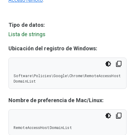
Acceso remoto
.
Tipo de datos:
Lista de strings
Ubicación del registro de Windows:
Software\Policies\Google\Chrome\RemoteAccessHost
DomainList
Nombre de preferencia de Mac/Linux:
RemoteAccessHostDomainList