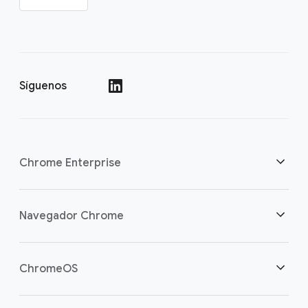
Síguenos
()
Chrome Enterprise
Seguridad
Navegador Chrome
Empoderamos a los trabajadores de la nube
Descripción general
ChromeOS
Inversión inteligente