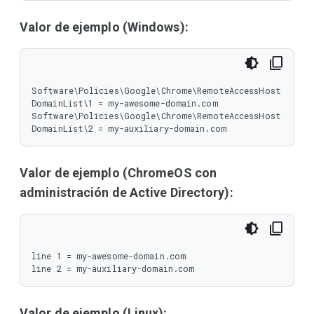
Valor de ejemplo (Windows):
Software\Policies\Google\Chrome\RemoteAccessHost
DomainList\1 = my-awesome-domain.com

Software\Policies\Google\Chrome\RemoteAccessHost
DomainList\2 = my-auxiliary-domain.com
Valor de ejemplo (ChromeOS con
administración de Active Directory):
line 1 = my-awesome-domain.com

line 2 = my-auxiliary-domain.com
Valor de ejemplo (Linux):