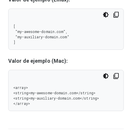
[

 "my-awesome-domain.com",

 "my-auxiliary-domain.com"

]
Valor de ejemplo (Mac):
<array>

<string>my-awesome-domain.com</string>

<string>my-auxiliary-domain.com</string>

</array>