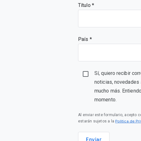
Título
País *
Sí, quiero recibir c
noticias, novedades 
mucho más. Entiendo 
momento.
Al enviar este formulario, acepto 
Política de P
estarán sujetos a la
Enviar