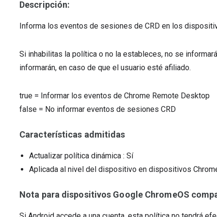
Descripción:
Informa los eventos de sesiones de CRD en los dispositivo
Si inhabilitas la política o no la estableces, no se informa
informarán, en caso de que el usuario esté afiliado.
true
=
Informar los eventos de Chrome Remote Desktop
false
=
No informar eventos de sesiones CRD
Características admitidas
Actualizar política dinámica
: Sí
Aplicada al nivel del dispositivo en dispositivos Chr
Nota para dispositivos Google ChromeOS compat
Si Android accede a una cuenta, esta política no tendrá efe