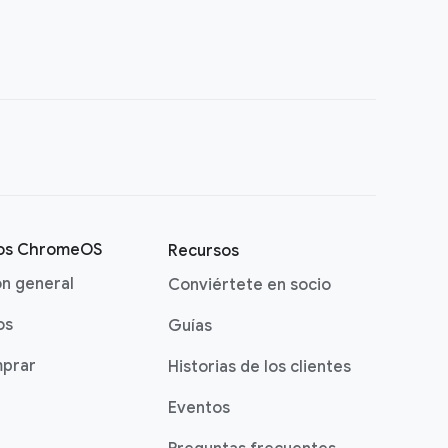
vos ChromeOS
Recursos
ón general
Conviértete en socio
os
Guías
prar
Historias de los clientes
Eventos