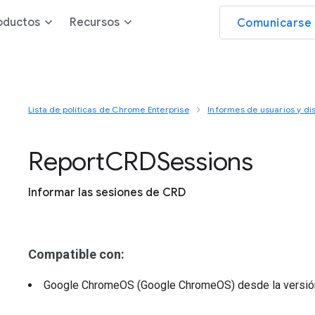
oductos
Recursos
Comunicarse 
Lista de políticas de Chrome Enterprise
Informes de usuarios y dis
Report
C
R
D
Sessions
Informar las sesiones de CRD
Compatible con:
Google ChromeOS (Google ChromeOS)
desde la versi