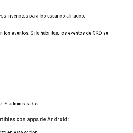
s inscriptos para los usuarios afiliados.
rán los eventos. Si la habilitas, los eventos de CRD se
omeOS administrados
ibles con apps de Android:
cto en esta acción.