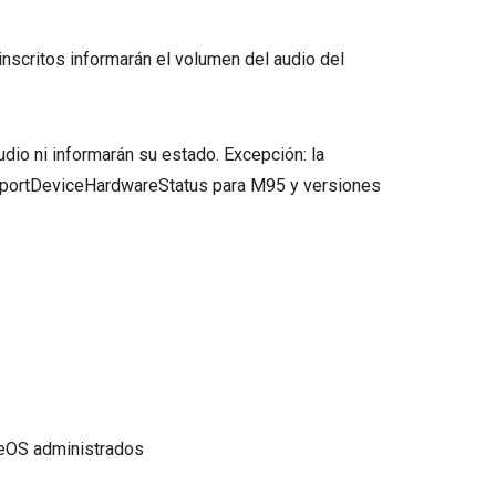
s inscritos informarán el volumen del audio del
audio ni informarán su estado. Excepción: la
ReportDeviceHardwareStatus para M95 y versiones
omeOS administrados