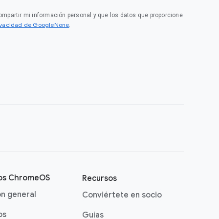
compartir mi información personal y que los datos que proporcione
rivacidad de GoogleNone
.
vos ChromeOS
Recursos
ón general
Conviértete en socio
os
Guías