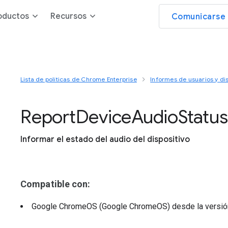
oductos
Recursos
Comunicarse 
Lista de políticas de Chrome Enterprise
Informes de usuarios y dis
Report
Device
Audio
Status
Informar el estado del audio del dispositivo
Compatible con:
Google ChromeOS (Google ChromeOS)
desde la versi