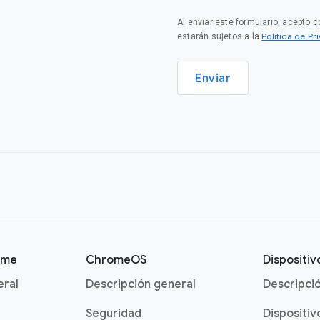
Al enviar este formulario, acepto 
Política de P
estarán sujetos a la
Enviar
ome
ChromeOS
Dispositi
eral
Descripción general
Descripci
Seguridad
Dispositiv