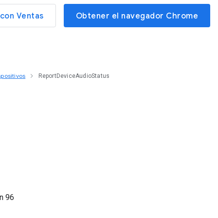
con Ventas
Obtener el navegador Chrome
positivos
ReportDeviceAudioStatus
ón
96