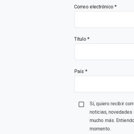
Correo electrónico
Título
País *
Sí, quiero recibir c
noticias, novedades 
mucho más. Entiendo 
momento.