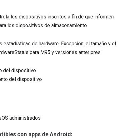
rola los dispositivos inscritos a fin de que informen
para los dispositivos de almacenamiento.
las estadísticas de hardware. Excepción: el tamaño y el
rdwareStatus para M95 y versiones anteriores.
o del dispositivo
nto del dispositivo
omeOS administrados
ibles con apps de Android: