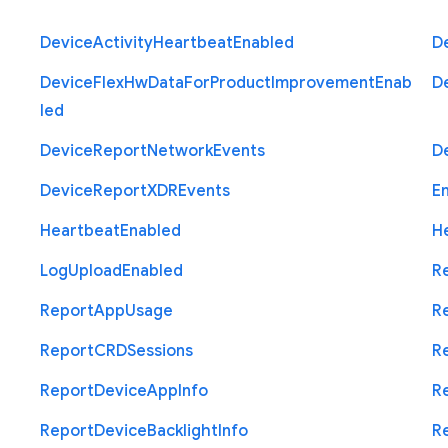
Device
Activity
Heartbeat
Enabled
D
Device
Flex
Hw
Data
For
Product
Improvement
Enab
D
led
Device
Report
Network
Events
D
Device
Report
X
D
R
Events
E
Heartbeat
Enabled
H
Log
Upload
Enabled
R
Report
App
Usage
R
Report
C
R
D
Sessions
R
Report
Device
App
Info
R
Report
Device
Backlight
Info
R