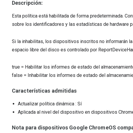
Descripción:
Esta política está habilitada de forma predeterminada. Cont
sobre los identificadores y las estadísticas de hardware 
Si la inhabilitas, los dispositivos inscritos no informarán 
espacio libre del disco es controlado por ReportDeviceHa
true
=
Habilitar los informes de estado del almacenamient
false
=
Inhabilitar los informes de estado del almacenamie
Características admitidas
Actualizar política dinámica
: Sí
Aplicada al nivel del dispositivo en dispositivos Chr
Nota para dispositivos Google ChromeOS compat