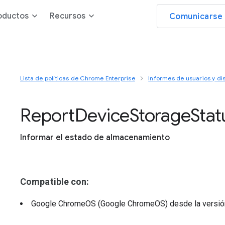
oductos
Recursos
Comunicarse 
Lista de políticas de Chrome Enterprise
Informes de usuarios y dis
Report
Device
Storage
Stat
Informar el estado de almacenamiento
Compatible con:
Google ChromeOS (Google ChromeOS)
desde la versi