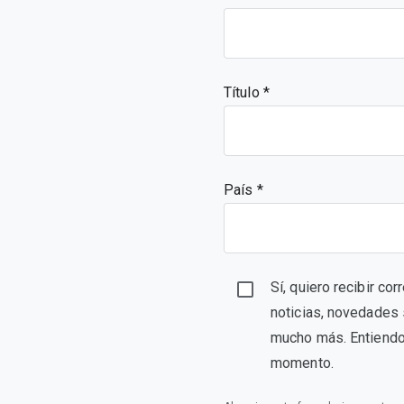
Título
País *
Sí, quiero recibir c
noticias, novedades 
mucho más. Entiendo 
momento.