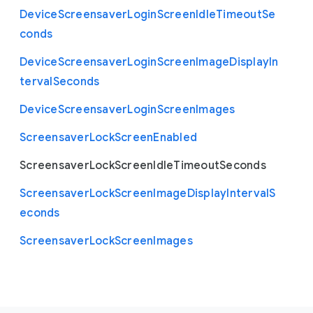
Device
Screensaver
Login
Screen
Idle
Timeout
Se
conds
Device
Screensaver
Login
Screen
Image
Display
In
terval
Seconds
Device
Screensaver
Login
Screen
Images
Screensaver
Lock
Screen
Enabled
Screensaver
Lock
Screen
Idle
Timeout
Seconds
Screensaver
Lock
Screen
Image
Display
Interval
S
econds
Screensaver
Lock
Screen
Images