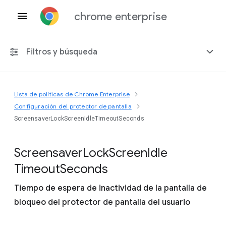
chrome enterprise
Filtros y búsqueda
Lista de políticas de Chrome Enterprise
Cualquier plataforma
Configuración del protector de pantalla
ScreensaverLockScreenIdleTimeoutSeconds
Chrome 151
Screensaver
Lock
Screen
Idle
Timeout
Seconds
Incluir políticas obsoletas
Tiempo de espera de inactividad de la pantalla de
bloqueo del protector de pantalla del usuario