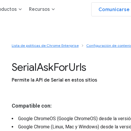
oductos
Recursos
Comunicarse 
Lista de políticas de Chrome Enterprise
Configuración de conteni
Serial
Ask
For
Urls
Permite la API de Serial en estos sitios
Compatible con:
Google ChromeOS (Google ChromeOS)
desde la versi
Google Chrome (Linux, Mac y Windows)
desde la vers