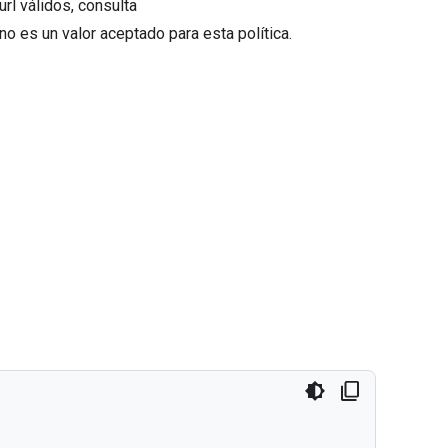
rl válidos, consulta
* no es un valor aceptado para esta política.