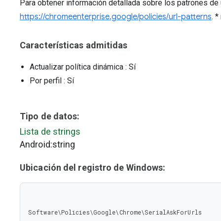
Para obtener información detallada sobre los patrones de u
https://chromeenterprise.google/policies/url-patterns
. 
Características admitidas
Actualizar política dinámica
: Sí
Por perfil
: Sí
Tipo de datos:
Lista de strings
Android:string
Ubicación del registro de Windows:
Software\Policies\Google\Chrome\SerialAskForUrls