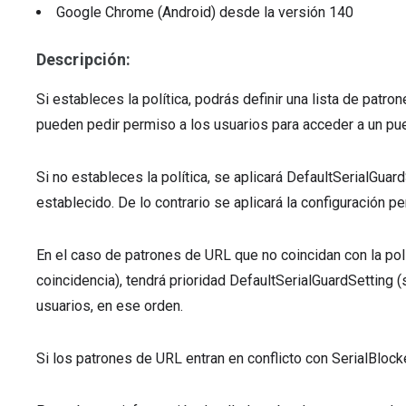
Google Chrome (Android)
desde la versión
140
Descripción:
Si estableces la política, podrás definir una lista de pat
pueden pedir permiso a los usuarios para acceder a un pue
Si no estableces la política, se aplicará DefaultSerialGuar
establecido. De lo contrario se aplicará la configuración pe
En el caso de patrones de URL que no coincidan con la polí
coincidencia), tendrá prioridad DefaultSerialGuardSetting (
usuarios, en ese orden.
Si los patrones de URL entran en conflicto con SerialBlock