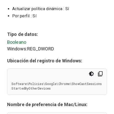
Actualizar política dinámica
: Sí
Por perfil
: Sí
Tipo de datos:
Booleano
Windows:REG_DWORD
Ubicación del registro de Windows:
Software\Policies\Google\Chrome\ShowCastSessions
StartedByOtherDevices
Nombre de preferencia de Mac/Linux: