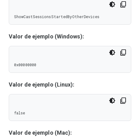
ShowCastSessionsStartedByOtherDevices
Valor de ejemplo (Windows):
0x00000000
Valor de ejemplo (Linux):
false
Valor de ejemplo (Mac):