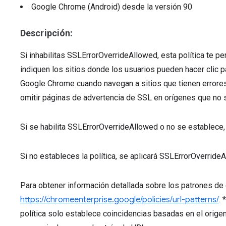
Google Chrome (Android)
desde la versión
90
Descripción:
Si inhabilitas SSLErrorOverrideAllowed, esta política te pe
indiquen los sitios donde los usuarios pueden hacer clic 
Google Chrome cuando navegan a sitios que tienen errores
omitir páginas de advertencia de SSL en orígenes que no s
Si se habilita SSLErrorOverrideAllowed o no se establece, 
Si no estableces la política, se aplicará SSLErrorOverrideA
Para obtener información detallada sobre los patrones de 
https://chromeenterprise.google/policies/url-patterns/
. 
política solo establece coincidencias basadas en el origen