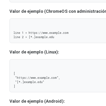
Valor de ejemplo (ChromeOS con administración 
line 1 = https://www.example.com

line 2 = [*.]example.edu
Valor de ejemplo (Linux):
[

 "https://www.example.com",

 "[*.]example.edu"

]
Valor de ejemplo (Android):