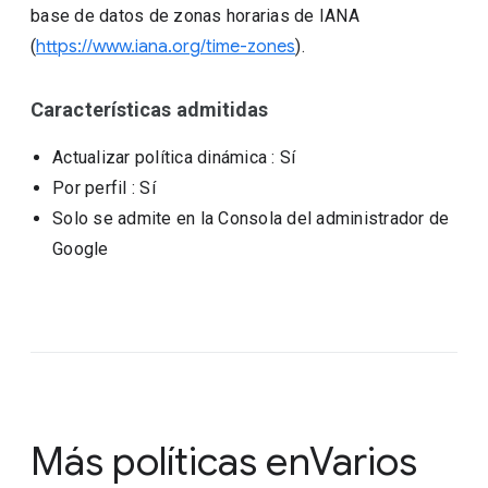
base de datos de zonas horarias de IANA
(
https://www.iana.org/time-zones
).
Características admitidas
Actualizar política dinámica
: Sí
Por perfil
: Sí
Solo se admite en la Consola del administrador de
Google
Más políticas en
Varios