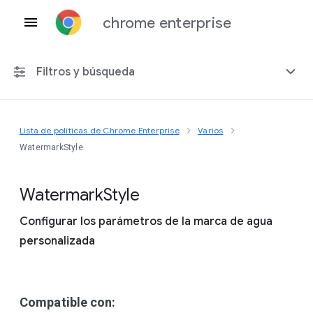
chrome enterprise
Filtros y búsqueda
Lista de políticas de Chrome Enterprise
Varios
Cualquier plataforma
WatermarkStyle
Chrome 151
Watermark
Style
Configurar los parámetros de la marca de agua
personalizada
Incluir políticas obsoletas
Compatible con: