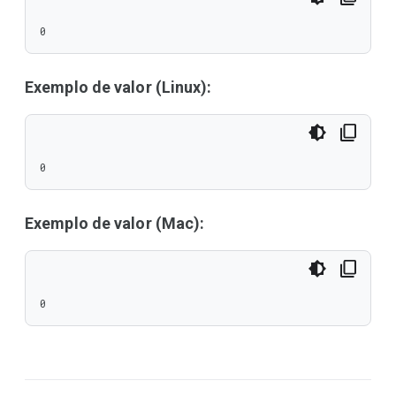
0
Exemplo de valor (Linux):
0
Exemplo de valor (Mac):
0