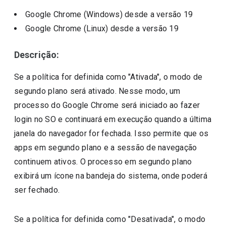
Google Chrome (Windows)
desde a versão
19
Google Chrome (Linux)
desde a versão
19
Descrição:
Se a política for definida como "Ativada", o modo de
segundo plano será ativado. Nesse modo, um
processo do Google Chrome será iniciado ao fazer
login no SO e continuará em execução quando a última
janela do navegador for fechada. Isso permite que os
apps em segundo plano e a sessão de navegação
continuem ativos. O processo em segundo plano
exibirá um ícone na bandeja do sistema, onde poderá
ser fechado.
Se a política for definida como "Desativada", o modo