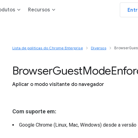
odutos
Recursos
Ent
Lista de políticas do Chrome Enterprise
Diversos
BrowserGues
Browser
Guest
Mode
Enfo
Aplicar o modo visitante do navegador
Com suporte em:
Google Chrome (Linux, Mac, Windows)
desde a versão