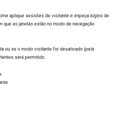
hrome aplique sessões de visitante e impeça logins de
 em que as janelas estão no modo de navegação
ida ou se o modo visitante for desativado (pela
entes será permitido.
e
ante