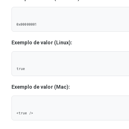
0x00000001
Exemplo de valor (Linux):
true
Exemplo de valor (Mac):
<true />