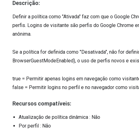
Descrição:
Definir a política como "Ativada" faz com que o Google C
perfis. Logins de visitante são perfis do Google Chrome
anônima.
Se a política for definida como "Desativada", não for defin
BrowserGuestModeEnabled), o uso de perfis novos e exist
true
=
Permitir apenas logins em navegação como visitant
false
=
Permitir logins no perfil e no navegador como visit
Recursos compatíveis:
Atualização de política dinâmica
: Não
Por perfil
: Não