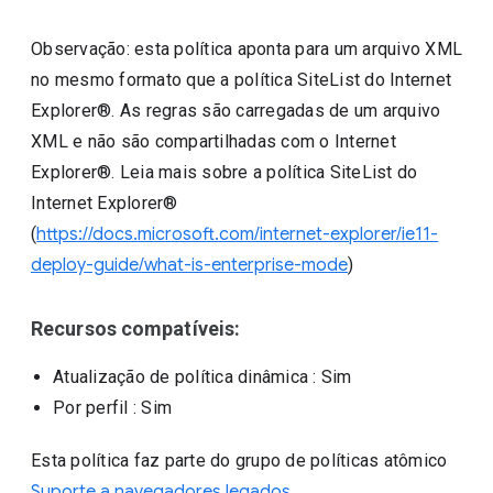
Observação: esta política aponta para um arquivo XML
no mesmo formato que a política SiteList do Internet
Explorer®. As regras são carregadas de um arquivo
XML e não são compartilhadas com o Internet
Explorer®. Leia mais sobre a política SiteList do
Internet Explorer®
(
https://docs.microsoft.com/internet-explorer/ie11-
deploy-guide/what-is-enterprise-mode
)
Recursos compatíveis:
Atualização de política dinâmica
: Sim
Por perfil
: Sim
Esta política faz parte do grupo de políticas atômico
Suporte a navegadores legados
.