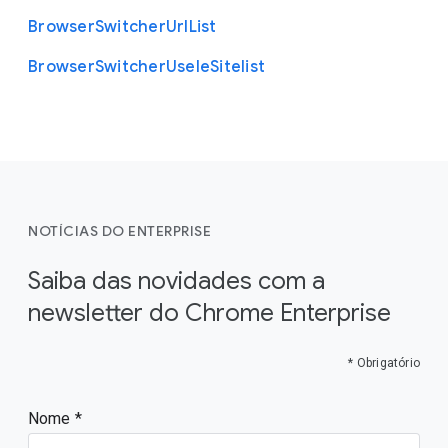
Browser
Switcher
Url
List
Browser
Switcher
Use
Ie
Sitelist
NOTÍCIAS DO ENTERPRISE
Saiba das novidades com a
newsletter do Chrome Enterprise
* Obrigatório
Nome