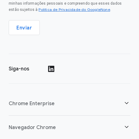
minhas informações pessoais e compreendo que esses dados
Política de Privacidade do GoogleNone
estão sujeitos à
.
Enviar
Siga-nos
()
Chrome Enterprise
Segurança
Navegador Chrome