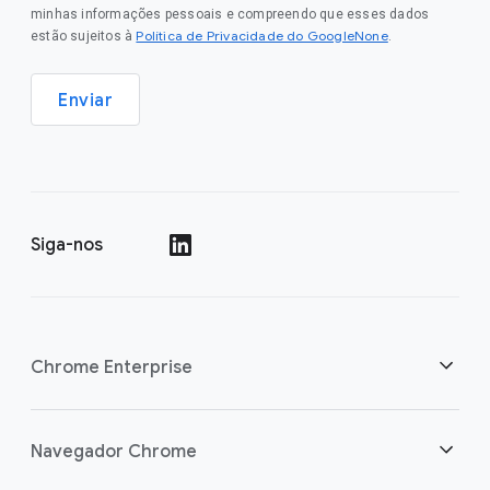
minhas informações pessoais e compreendo que esses dados
Política de Privacidade do GoogleNone
estão sujeitos à
.
Enviar
Siga-nos
()
Chrome Enterprise
Segurança
Navegador Chrome