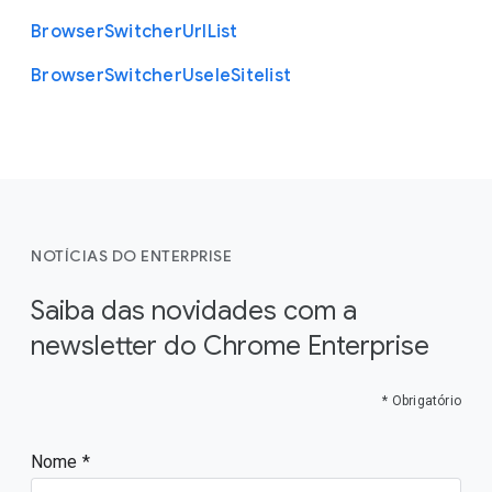
Browser
Switcher
Url
List
Browser
Switcher
Use
Ie
Sitelist
NOTÍCIAS DO ENTERPRISE
Saiba das novidades com a
newsletter do Chrome Enterprise
* Obrigatório
Nome