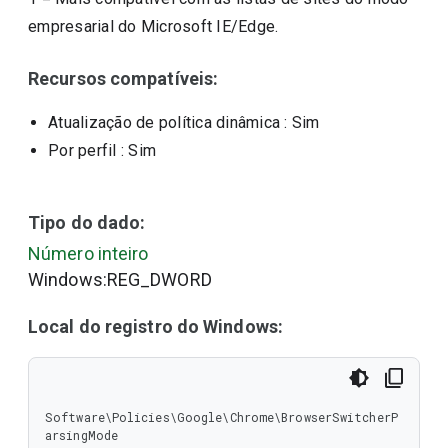
empresarial do Microsoft IE/Edge.
Recursos compatíveis:
Atualização de política dinâmica
: Sim
Por perfil
: Sim
Tipo do dado:
Número inteiro
Windows:REG_DWORD
Local do registro do Windows:
Software\Policies\Google\Chrome\BrowserSwitcherP
arsingMode