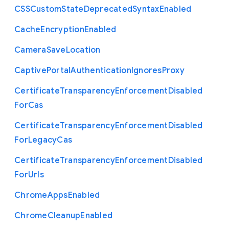
C
S
S
Custom
State
Deprecated
Syntax
Enabled
Cache
Encryption
Enabled
Camera
Save
Location
Captive
Portal
Authentication
Ignores
Proxy
Certificate
Transparency
Enforcement
Disabled
For
Cas
Certificate
Transparency
Enforcement
Disabled
For
Legacy
Cas
Certificate
Transparency
Enforcement
Disabled
For
Urls
Chrome
Apps
Enabled
Chrome
Cleanup
Enabled