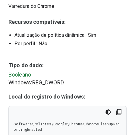
Varredura do Chrome
Recursos compatíveis:
Atualização de política dinâmica
: Sim
Por perfil
: Não
Tipo do dado:
Booleano
Windows:REG_DWORD
Local do registro do Windows:
Software\Policies\Google\Chrome\ChromeCleanupRep
ortingEnabled