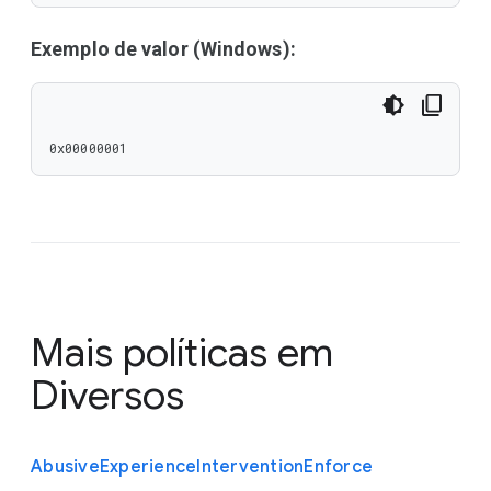
Exemplo de valor (Windows):
0x00000001
Mais políticas em
Diversos
Abusive
Experience
Intervention
Enforce