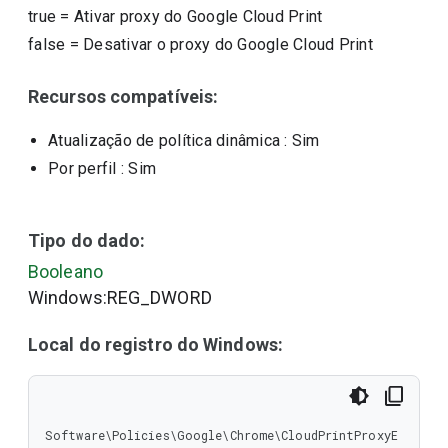
true
=
Ativar proxy do Google Cloud Print
false
=
Desativar o proxy do Google Cloud Print
Recursos compatíveis:
Atualização de política dinâmica
: Sim
Por perfil
: Sim
Tipo do dado:
Booleano
Windows:REG_DWORD
Local do registro do Windows:
Software\Policies\Google\Chrome\CloudPrintProxyE