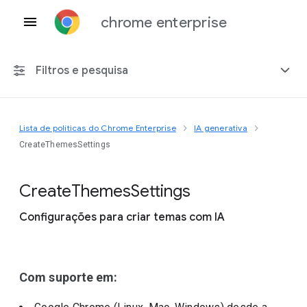
chrome enterprise
Filtros e pesquisa
Lista de políticas do Chrome Enterprise
IA generativa
Qualquer plataforma
CreateThemesSettings
Chrome 151
Create
Themes
Settings
Configurações para criar temas com IA
Incluir políticas suspensas
Com suporte em: