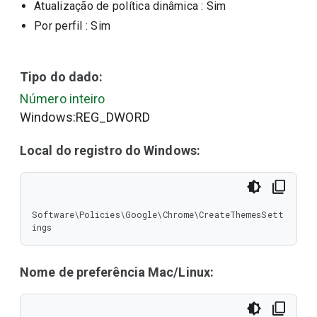
Atualização de política dinâmica
: Sim
Por perfil
: Sim
Tipo do dado:
Número inteiro
Windows:REG_DWORD
Local do registro do Windows:
Software\Policies\Google\Chrome\CreateThemesSett
ings
Nome de preferência Mac/Linux: