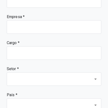
Empresa
Cargo
Setor *
País *