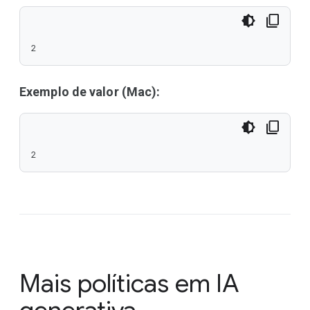
2
Exemplo de valor (Mac):
2
Mais políticas em
IA