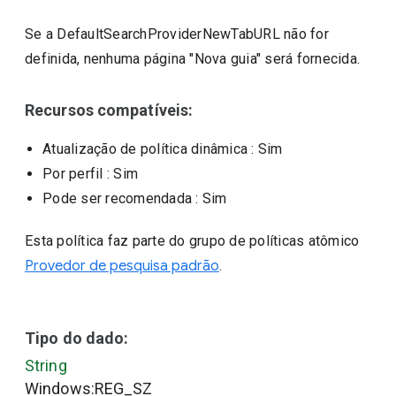
Se a DefaultSearchProviderNewTabURL não for
definida, nenhuma página "Nova guia" será fornecida.
Recursos compatíveis:
Atualização de política dinâmica
: Sim
Por perfil
: Sim
Pode ser recomendada
: Sim
Esta política faz parte do grupo de políticas atômico
Provedor de pesquisa padrão
.
Tipo do dado:
String
Windows:REG_SZ