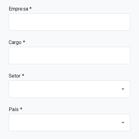
Empresa
Cargo
Setor *
País *