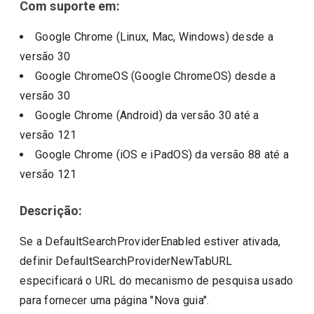
Com suporte em:
Google Chrome (Linux, Mac, Windows)
desde a
versão
30
Google ChromeOS (Google ChromeOS)
desde a
versão
30
Google Chrome (Android)
da versão
30
até a
versão
121
Google Chrome (iOS e iPadOS)
da versão
88
até a
versão
121
Descrição:
Se a DefaultSearchProviderEnabled estiver ativada,
definir DefaultSearchProviderNewTabURL
especificará o URL do mecanismo de pesquisa usado
para fornecer uma página "Nova guia".