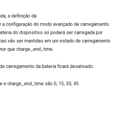
a, a definição da
 a configuração do modo avançado de carregamento
ateria do dispositivo só poderá ser carregada por
erias vão ser mantidas em um estado de carregamento
enor que charge_end_time.
de carregamento da bateria ficará desativado.
 e charge_end_time são 0, 15, 30, 45.