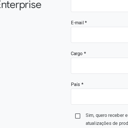
nterprise
E-mail
Cargo
País *
Sim, quero receber 
atualizações de pro