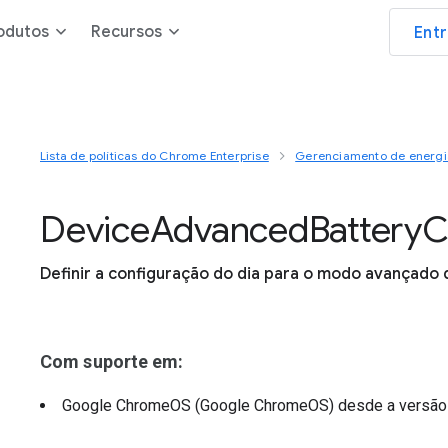
odutos
Recursos
Ent
Lista de políticas do Chrome Enterprise
Gerenciamento de energi
Device
Advanced
Battery
C
Definir a configuração do dia para o modo avançado
Com suporte em:
Google ChromeOS (Google ChromeOS)
desde a versã