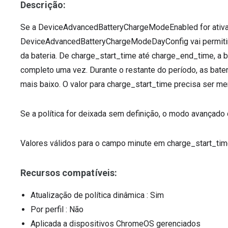
Descrição:
Se a DeviceAdvancedBatteryChargeModeEnabled for ativad
DeviceAdvancedBatteryChargeModeDayConfig vai permitir
da bateria. De charge_start_time até charge_end_time, a b
completo uma vez. Durante o restante do período, as bat
mais baixo. O valor para charge_start_time precisa ser m
Se a política for deixada sem definição, o modo avançado 
Valores válidos para o campo minute em charge_start_time
Recursos compatíveis:
Atualização de política dinâmica
: Sim
Por perfil
: Não
Aplicada a dispositivos ChromeOS gerenciados