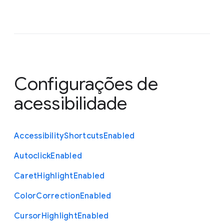
Configurações de
acessibilidade
Accessibility
Shortcuts
Enabled
Autoclick
Enabled
Caret
Highlight
Enabled
Color
Correction
Enabled
Cursor
Highlight
Enabled