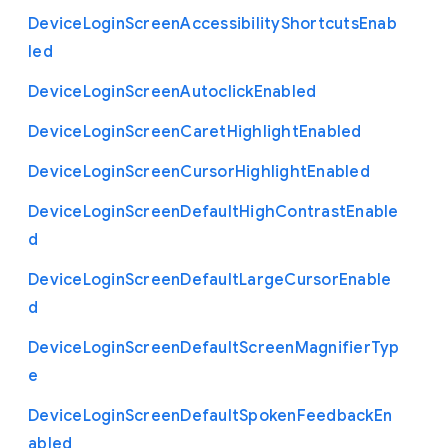
Device
Login
Screen
Accessibility
Shortcuts
Enab
led
Device
Login
Screen
Autoclick
Enabled
Device
Login
Screen
Caret
Highlight
Enabled
Device
Login
Screen
Cursor
Highlight
Enabled
Device
Login
Screen
Default
High
Contrast
Enable
d
Device
Login
Screen
Default
Large
Cursor
Enable
d
Device
Login
Screen
Default
Screen
Magnifier
Typ
e
Device
Login
Screen
Default
Spoken
Feedback
En
abled