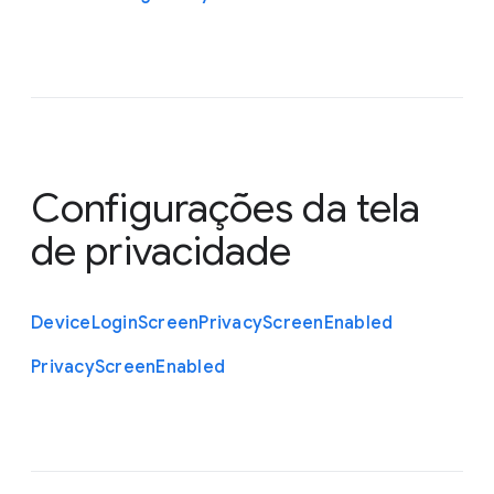
Configurações da tela
de privacidade
Device
Login
Screen
Privacy
Screen
Enabled
Privacy
Screen
Enabled