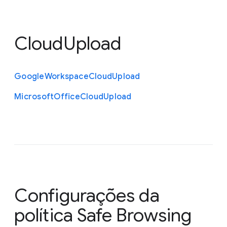
CloudUpload
Google
Workspace
Cloud
Upload
Microsoft
Office
Cloud
Upload
Configurações da
política Safe Browsing