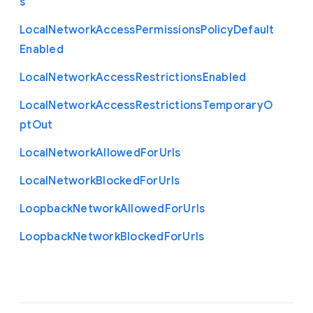
s
Local
Network
Access
Permissions
Policy
Default
Enabled
Local
Network
Access
Restrictions
Enabled
Local
Network
Access
Restrictions
Temporary
O
pt
Out
Local
Network
Allowed
For
Urls
Local
Network
Blocked
For
Urls
Loopback
Network
Allowed
For
Urls
Loopback
Network
Blocked
For
Urls