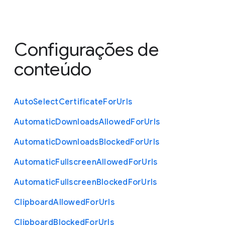
Configurações de
conteúdo
Auto
Select
Certificate
For
Urls
Automatic
Downloads
Allowed
For
Urls
Automatic
Downloads
Blocked
For
Urls
Automatic
Fullscreen
Allowed
For
Urls
Automatic
Fullscreen
Blocked
For
Urls
Clipboard
Allowed
For
Urls
Clipboard
Blocked
For
Urls