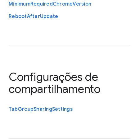
Minimum
Required
Chrome
Version
Reboot
After
Update
Configurações de
compartilhamento
Tab
Group
Sharing
Settings