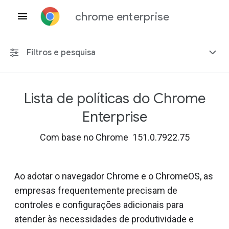
chrome enterprise
Filtros e pesquisa
Lista de políticas do Chrome
Qualquer plataforma
Enterprise
Chrome 151
Com base no Chrome 151.0.7922.75
Ao adotar o navegador Chrome e o ChromeOS, as
Incluir políticas suspensas
empresas frequentemente precisam de
controles e configurações adicionais para
atender às necessidades de produtividade e