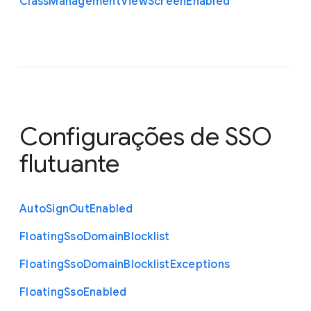
Class
Management
View
Screen
Enabled
Configurações de SSO
flutuante
Auto
Sign
Out
Enabled
Floating
Sso
Domain
Blocklist
Floating
Sso
Domain
Blocklist
Exceptions
Floating
Sso
Enabled