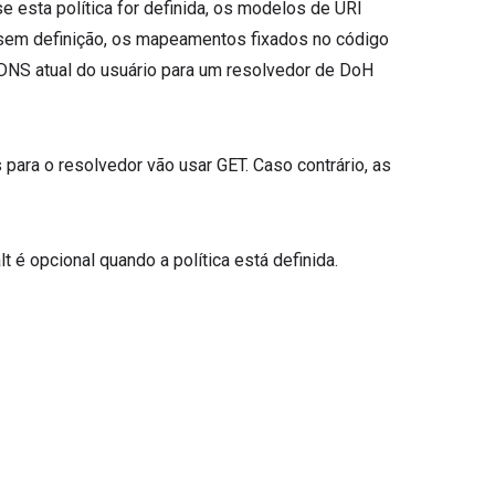
 esta política for definida, os modelos de URI
a sem definição, os mapeamentos fixados no código
 DNS atual do usuário para um resolvedor de DoH
 para o resolvedor vão usar GET. Caso contrário, as
é opcional quando a política está definida.