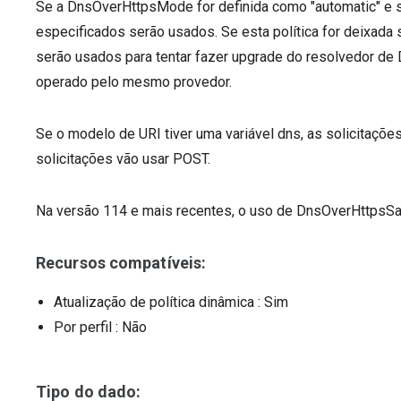
Se a DnsOverHttpsMode for definida como "automatic" e se
especificados serão usados. Se esta política for deixad
serão usados para tentar fazer upgrade do resolvedor de
operado pelo mesmo provedor.
Se o modelo de URI tiver uma variável dns, as solicitações
solicitações vão usar POST.
Na versão 114 e mais recentes, o uso de DnsOverHttpsSalt 
Recursos compatíveis:
Atualização de política dinâmica
: Sim
Por perfil
: Não
Tipo do dado: