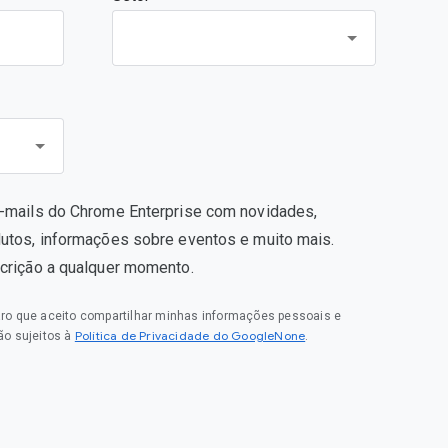
e-mails do Chrome Enterprise com novidades,
dutos, informações sobre eventos e muito mais.
scrição a qualquer momento.
laro que aceito compartilhar minhas informações pessoais e
Política de Privacidade do GoogleNone
o sujeitos à
.