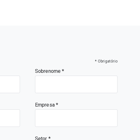
* Obrigatório
Sobrenome
Empresa
Setor *