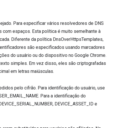
jado. Para especificar vários resolvedores de DNS
com espaços. Esta política é muito semelhante à
cada. Diferente da política DnsOverHttpsTemplates,
identificadores são especificados usando marcadores
ações do usuário ou do dispositivo no Google Chrome.
exto simples. Em vez disso, eles são criptografadas
imal em letras maiúsculas.
didos pelo cifrão. Para identificação do usuário, use
R_EMAIL_NAME. Para a identificação do
D, DEVICE_SERIAL_NUMBER, DEVICE_ASSET_ID e