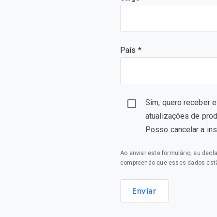
País *
Sim, quero receber 
atualizações de pro
Posso cancelar a in
Ao enviar este formulário, eu dec
compreendo que esses dados estã
Enviar