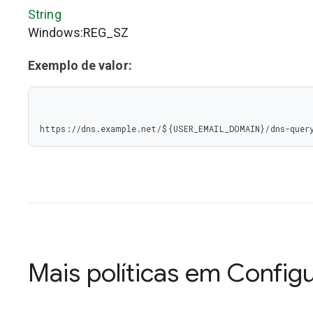
String
Windows:REG_SZ
Exemplo de valor:
https://dns.example.net/${USER_EMAIL_DOMAIN}/dns-quer
Mais políticas em
Configu