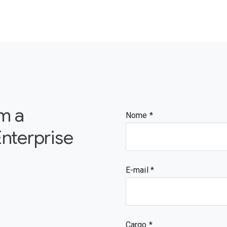
m a
Nome
nterprise
E-mail
Cargo