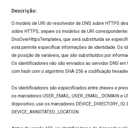
Descrição:
O modelo de URI do resolvedor de DNS sobre HTTPS dese
sobre HTTPS, separe os modelos de URI correspondentes 
DnsOverHttpsTemplates, que será substituída se especifi
esta permite especificar informações de identidade. Os 
de posição de variáveis, que são substituídos por inform
Os identificadores não são enviados ao servidor DNS em t
com hash com o algoritmo SHA-256 e codificação hexadec
Os identificadores são especificados entre chaves e prece
os marcadores USER_EMAIL, USER_EMAIL_DOMAIN e USE
dispositivo, use os marcadores DEVICE_DIRECTORY_I
DEVICE_ANNOTATED_LOCATION.