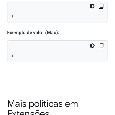
1
Exemplo de valor (Mac):
1
Mais políticas em
Extensões