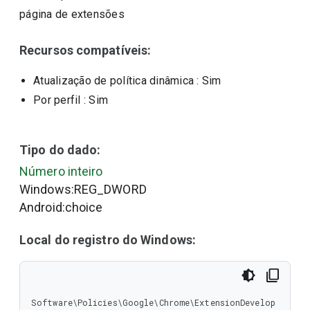
página de extensões
Recursos compatíveis:
Atualização de política dinâmica
: Sim
Por perfil
: Sim
Tipo do dado:
Número inteiro
Windows:REG_DWORD
Android:choice
Local do registro do Windows:
Software\Policies\Google\Chrome\ExtensionDevelop