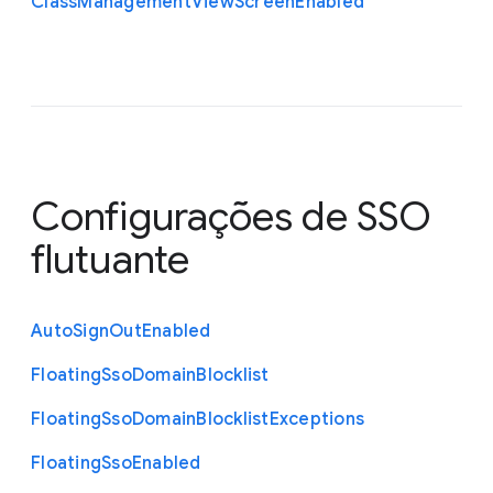
Class
Management
View
Screen
Enabled
Configurações de SSO
flutuante
Auto
Sign
Out
Enabled
Floating
Sso
Domain
Blocklist
Floating
Sso
Domain
Blocklist
Exceptions
Floating
Sso
Enabled