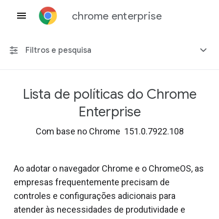
chrome enterprise
Filtros e pesquisa
Lista de políticas do Chrome
Qualquer plataforma
Enterprise
Chrome 151
Com base no Chrome 151.0.7922.108
Ao adotar o navegador Chrome e o ChromeOS, as
Incluir políticas suspensas
empresas frequentemente precisam de
controles e configurações adicionais para
atender às necessidades de produtividade e