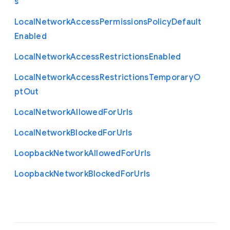
s
Local
Network
Access
Permissions
Policy
Default
Enabled
Local
Network
Access
Restrictions
Enabled
Local
Network
Access
Restrictions
Temporary
O
pt
Out
Local
Network
Allowed
For
Urls
Local
Network
Blocked
For
Urls
Loopback
Network
Allowed
For
Urls
Loopback
Network
Blocked
For
Urls