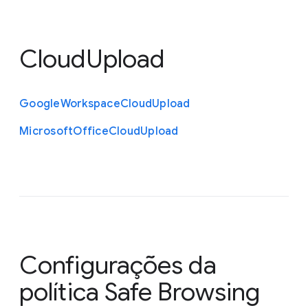
CloudUpload
Google
Workspace
Cloud
Upload
Microsoft
Office
Cloud
Upload
Configurações da
política Safe Browsing