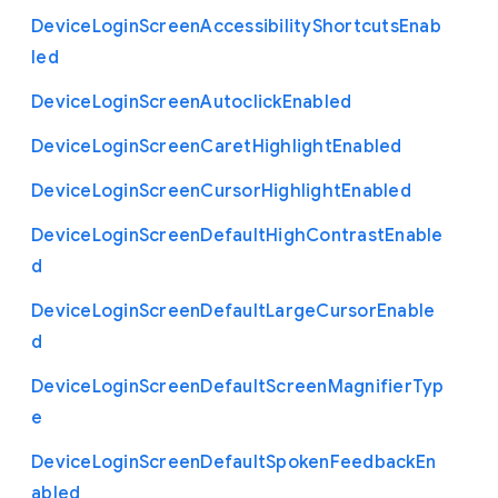
Device
Login
Screen
Accessibility
Shortcuts
Enab
led
Device
Login
Screen
Autoclick
Enabled
Device
Login
Screen
Caret
Highlight
Enabled
Device
Login
Screen
Cursor
Highlight
Enabled
Device
Login
Screen
Default
High
Contrast
Enable
d
Device
Login
Screen
Default
Large
Cursor
Enable
d
Device
Login
Screen
Default
Screen
Magnifier
Typ
e
Device
Login
Screen
Default
Spoken
Feedback
En
abled