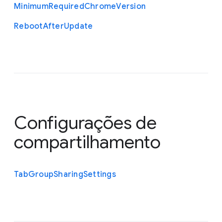
Minimum
Required
Chrome
Version
Reboot
After
Update
Configurações de
compartilhamento
Tab
Group
Sharing
Settings