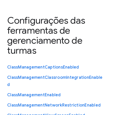
Configurações das
ferramentas de
gerenciamento de
turmas
Class
Management
Captions
Enabled
Class
Management
Classroom
Integration
Enable
d
Class
Management
Enabled
Class
Management
Network
Restriction
Enabled