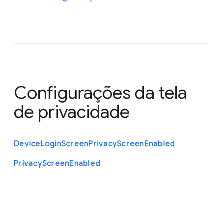
Configurações da tela
de privacidade
Device
Login
Screen
Privacy
Screen
Enabled
Privacy
Screen
Enabled