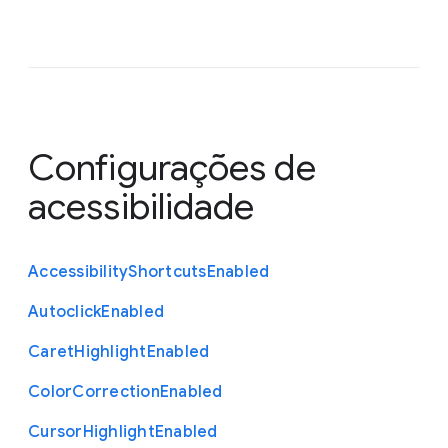
Configurações de
acessibilidade
Accessibility
Shortcuts
Enabled
Autoclick
Enabled
Caret
Highlight
Enabled
Color
Correction
Enabled
Cursor
Highlight
Enabled