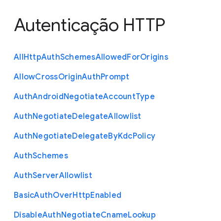
Autenticação HTTP
All
Http
Auth
Schemes
Allowed
For
Origins
Allow
Cross
Origin
Auth
Prompt
Auth
Android
Negotiate
Account
Type
Auth
Negotiate
Delegate
Allowlist
Auth
Negotiate
Delegate
By
Kdc
Policy
Auth
Schemes
Auth
Server
Allowlist
Basic
Auth
Over
Http
Enabled
Disable
Auth
Negotiate
Cname
Lookup