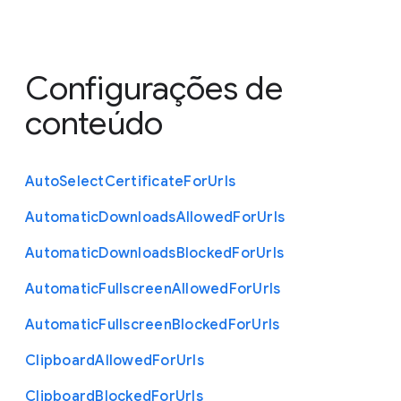
Configurações de
conteúdo
Auto
Select
Certificate
For
Urls
Automatic
Downloads
Allowed
For
Urls
Automatic
Downloads
Blocked
For
Urls
Automatic
Fullscreen
Allowed
For
Urls
Automatic
Fullscreen
Blocked
For
Urls
Clipboard
Allowed
For
Urls
Clipboard
Blocked
For
Urls