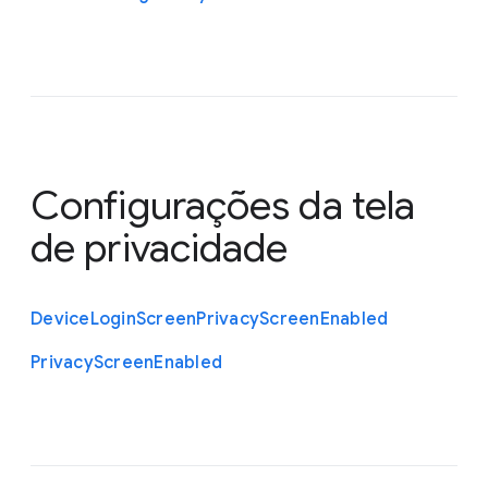
Configurações da tela
de privacidade
Device
Login
Screen
Privacy
Screen
Enabled
Privacy
Screen
Enabled