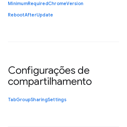
Minimum
Required
Chrome
Version
Reboot
After
Update
Configurações de
compartilhamento
Tab
Group
Sharing
Settings