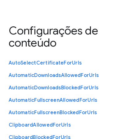
Configurações de
conteúdo
Auto
Select
Certificate
For
Urls
Automatic
Downloads
Allowed
For
Urls
Automatic
Downloads
Blocked
For
Urls
Automatic
Fullscreen
Allowed
For
Urls
Automatic
Fullscreen
Blocked
For
Urls
Clipboard
Allowed
For
Urls
Clipboard
Blocked
For
Urls