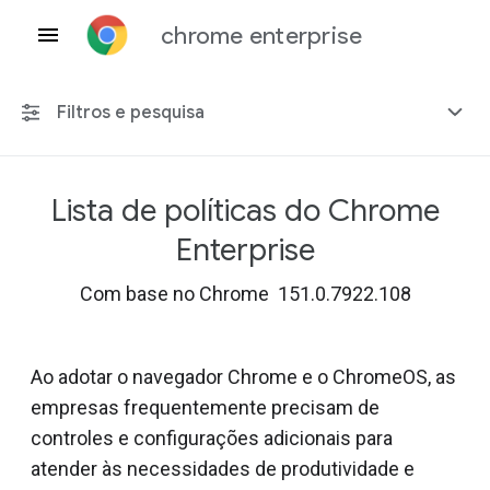
chrome enterprise
Filtros e pesquisa
Lista de políticas do Chrome
Qualquer plataforma
Enterprise
Chrome 151
Com base no Chrome 151.0.7922.108
Ao adotar o navegador Chrome e o ChromeOS, as
Incluir políticas suspensas
empresas frequentemente precisam de
controles e configurações adicionais para
atender às necessidades de produtividade e