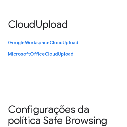
CloudUpload
Google
Workspace
Cloud
Upload
Microsoft
Office
Cloud
Upload
Configurações da
política Safe Browsing