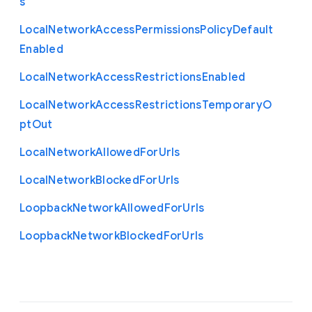
s
Local
Network
Access
Permissions
Policy
Default
Enabled
Local
Network
Access
Restrictions
Enabled
Local
Network
Access
Restrictions
Temporary
O
pt
Out
Local
Network
Allowed
For
Urls
Local
Network
Blocked
For
Urls
Loopback
Network
Allowed
For
Urls
Loopback
Network
Blocked
For
Urls