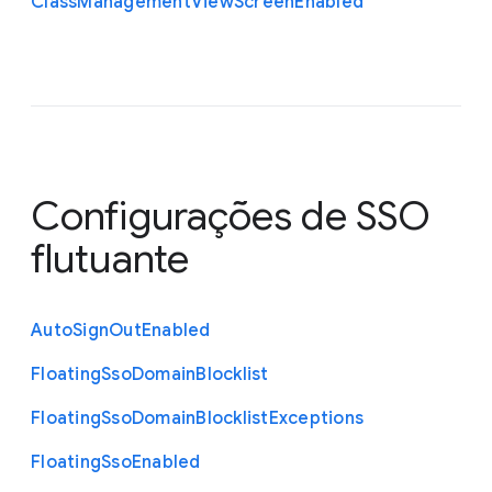
Class
Management
View
Screen
Enabled
Configurações de SSO
flutuante
Auto
Sign
Out
Enabled
Floating
Sso
Domain
Blocklist
Floating
Sso
Domain
Blocklist
Exceptions
Floating
Sso
Enabled