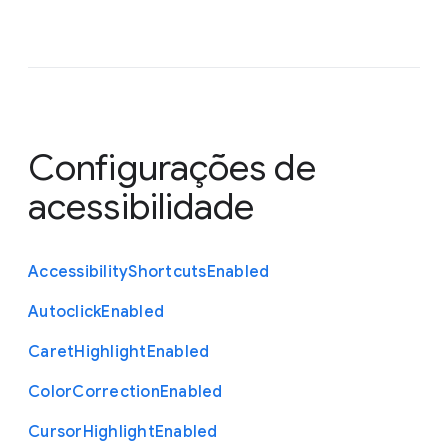
Configurações de
acessibilidade
Accessibility
Shortcuts
Enabled
Autoclick
Enabled
Caret
Highlight
Enabled
Color
Correction
Enabled
Cursor
Highlight
Enabled