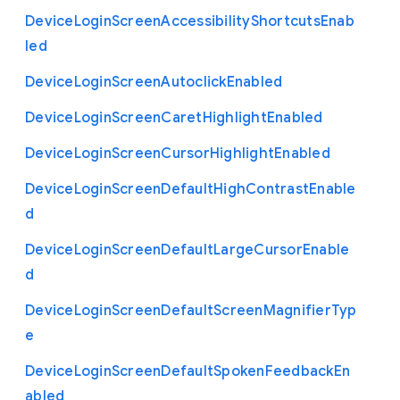
Device
Login
Screen
Accessibility
Shortcuts
Enab
led
Device
Login
Screen
Autoclick
Enabled
Device
Login
Screen
Caret
Highlight
Enabled
Device
Login
Screen
Cursor
Highlight
Enabled
Device
Login
Screen
Default
High
Contrast
Enable
d
Device
Login
Screen
Default
Large
Cursor
Enable
d
Device
Login
Screen
Default
Screen
Magnifier
Typ
e
Device
Login
Screen
Default
Spoken
Feedback
En
abled