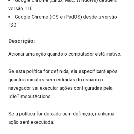
Google Chrome (Linux, Mac, Windows)
desde a
versão
116
Google Chrome (iOS e iPadOS)
desde a versão
123
Descrição:
Acionar uma ação quando o computador está inativo.
Se esta política for definida, ela especificará após
quantos minutos sem entradas do usuário o
navegador vai executar ações configuradas pela
IdleTimeoutActions.
Se a política for deixada sem definição, nenhuma
ação será executada.