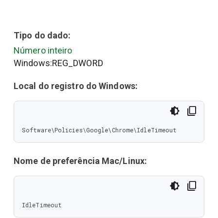
Tipo do dado:
Número inteiro
Windows:REG_DWORD
Local do registro do Windows:
Software\Policies\Google\Chrome\IdleTimeout
Nome de preferência Mac/Linux:
IdleTimeout