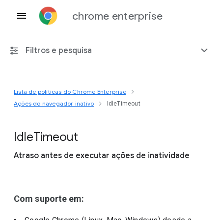
chrome enterprise
Filtros e pesquisa
Lista de políticas do Chrome Enterprise
Qualquer plataforma
Ações do navegador inativo
IdleTimeout
Chrome 151
Idle
Timeout
Atraso antes de executar ações de inatividade
Incluir políticas suspensas
Com suporte em: