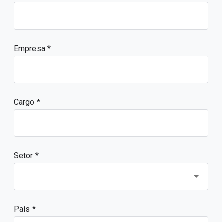
Empresa
Cargo
Setor *
País *