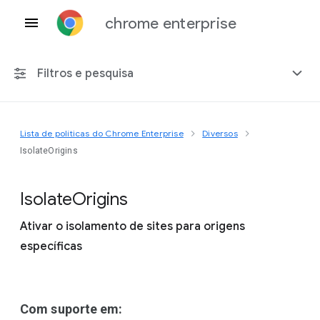
chrome enterprise
Filtros e pesquisa
Lista de políticas do Chrome Enterprise
Diversos
Qualquer plataforma
IsolateOrigins
Chrome 151
Isolate
Origins
Ativar o isolamento de sites para origens
específicas
Incluir políticas suspensas
Com suporte em: