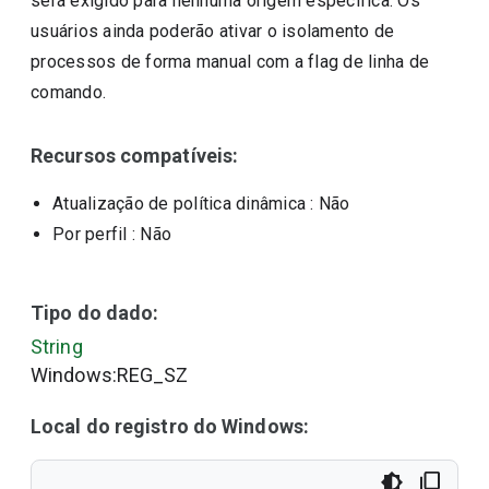
será exigido para nenhuma origem específica. Os
usuários ainda poderão ativar o isolamento de
processos de forma manual com a flag de linha de
comando.
Recursos compatíveis:
Atualização de política dinâmica
: Não
Por perfil
: Não
Tipo do dado:
String
Windows:REG_SZ
Local do registro do Windows: