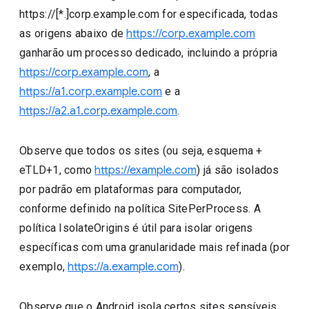
https://[*.]corp.example.com for especificada, todas
as origens abaixo de
https://corp.example.com
ganharão um processo dedicado, incluindo a própria
https://corp.example.com
, a
https://a1.corp.example.com
e a
https://a2.a1.corp.example.com
.
Observe que todos os sites (ou seja, esquema +
eTLD+1, como
https://example.com
) já são isolados
por padrão em plataformas para computador,
conforme definido na política SitePerProcess. A
política IsolateOrigins é útil para isolar origens
específicas com uma granularidade mais refinada (por
exemplo,
https://a.example.com
).
Observe que o Android isola certos sites sensíveis