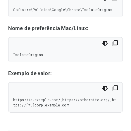
Software\Policies\Google\Chrome\IsolateOrigins
Nome de preferência Mac/Linux:
IsolateOrigins
Exemplo de valor:
https://a.example.com/,https://othersite.org/,ht
tps://[*.]corp.example.com