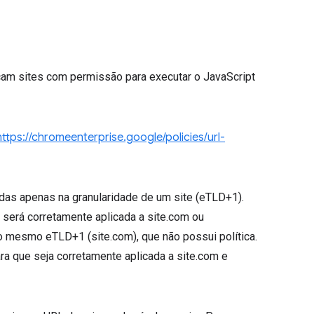
cam sites com permissão para executar o JavaScript
https://chromeenterprise.google/policies/url-
adas apenas na granularidade de um site (eTLD+1).
 será corretamente aplicada a site.com ou
o mesmo eTLD+1 (site.com), que não possui política.
ara que seja corretamente aplicada a site.com e