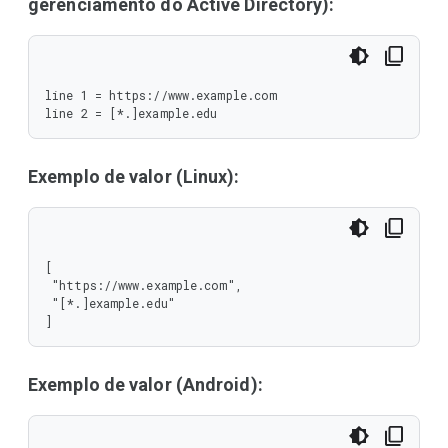
gerenciamento do Active Directory):
line 1 = https://www.example.com

line 2 = [*.]example.edu
Exemplo de valor (Linux):
[

 "https://www.example.com",

 "[*.]example.edu"

]
Exemplo de valor (Android):