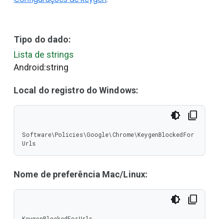
Tipo do dado:
Lista de strings
Android:string
Local do registro do Windows:
Software\Policies\Google\Chrome\KeygenBlockedFor
Urls
Nome de preferência Mac/Linux:
KeygenBlockedForUrls