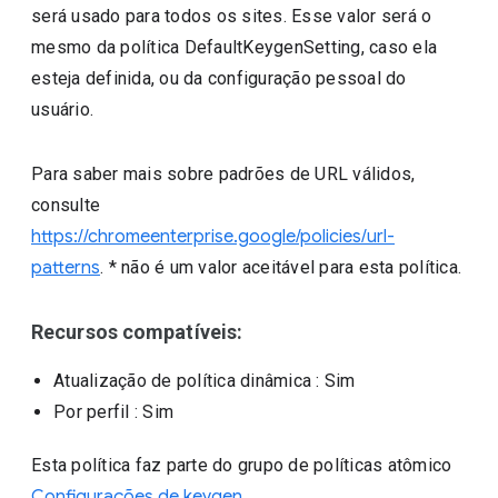
será usado para todos os sites. Esse valor será o
mesmo da política DefaultKeygenSetting, caso ela
esteja definida, ou da configuração pessoal do
usuário.
Para saber mais sobre padrões de URL válidos,
consulte
https://chromeenterprise.google/policies/url-
patterns
. * não é um valor aceitável para esta política.
Recursos compatíveis:
Atualização de política dinâmica
: Sim
Por perfil
: Sim
Esta política faz parte do grupo de políticas atômico
Configurações de keygen
.