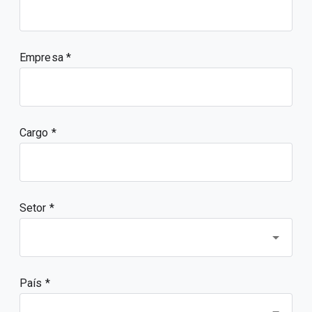
Empresa
Cargo
Setor *
País *