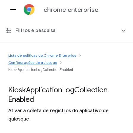
chrome enterprise
Filtros e pesquisa
Lista de políticas do Chrome Enterprise
Qualquer plataforma
Configurações de quiosque
KioskApplicationLogCollectionEnabled
Chrome 151
Kiosk
Application
Log
Collection
Enabled
Incluir políticas suspensas
Ativar a coleta de registros do aplicativo de
quiosque