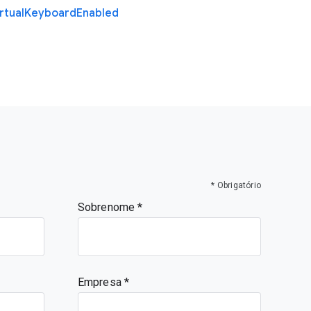
rtual
Keyboard
Enabled
* Obrigatório
Sobrenome
Empresa