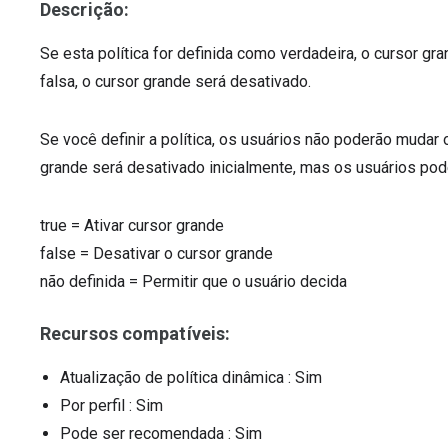
Descrição:
Se esta política for definida como verdadeira, o cursor gra
falsa, o cursor grande será desativado.
Se você definir a política, os usuários não poderão mudar o 
grande será desativado inicialmente, mas os usuários pod
true
=
Ativar cursor grande
false
=
Desativar o cursor grande
não definida
=
Permitir que o usuário decida
Recursos compatíveis:
Atualização de política dinâmica
: Sim
Por perfil
: Sim
Pode ser recomendada
: Sim