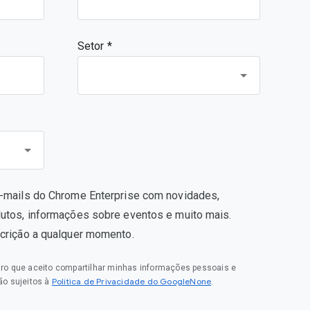
Setor *
e-mails do Chrome Enterprise com novidades,
dutos, informações sobre eventos e muito mais.
scrição a qualquer momento.
laro que aceito compartilhar minhas informações pessoais e
Política de Privacidade do GoogleNone
o sujeitos à
.