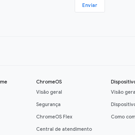
Enviar
ome
ChromeOS
Dispositi
Visão geral
Visão gera
Segurança
Dispositiv
ChromeOS Flex
Como com
Central de atendimento