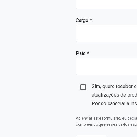
Cargo
País *
Sim, quero receber 
atualizações de pro
Posso cancelar a in
Ao enviar este formulário, eu dec
compreendo que esses dados estã