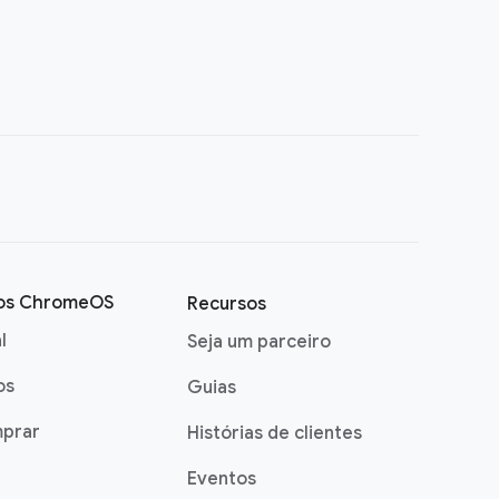
vos ChromeOS
Recursos
l
Seja um parceiro
os
Guias
prar
Histórias de clientes
Eventos