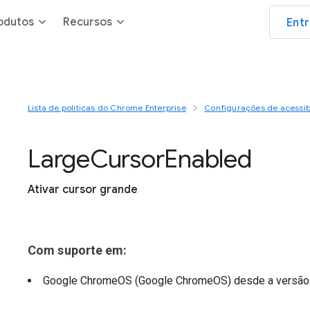
odutos
Recursos
Ent
Lista de políticas do Chrome Enterprise
Configurações de acessib
Large
Cursor
Enabled
Ativar cursor grande
Com suporte em:
Google ChromeOS (Google ChromeOS)
desde a versã