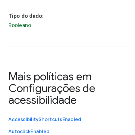
Tipo do dado:
Booleano
Mais políticas em
Configurações de
acessibilidade
Accessibility
Shortcuts
Enabled
Autoclick
Enabled