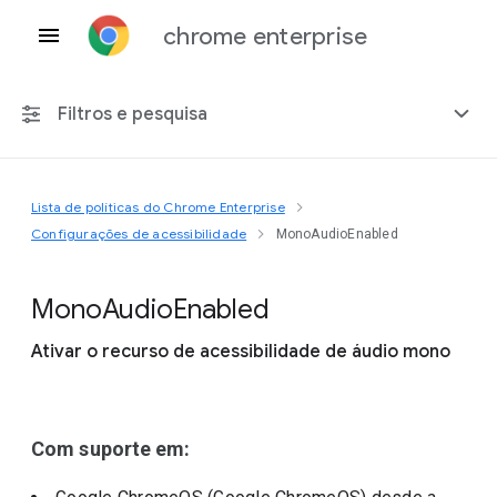
chrome enterprise
Filtros e pesquisa
Lista de políticas do Chrome Enterprise
Qualquer plataforma
Configurações de acessibilidade
MonoAudioEnabled
Chrome 151
Mono
Audio
Enabled
Ativar o recurso de acessibilidade de áudio mono
Incluir políticas suspensas
Com suporte em: