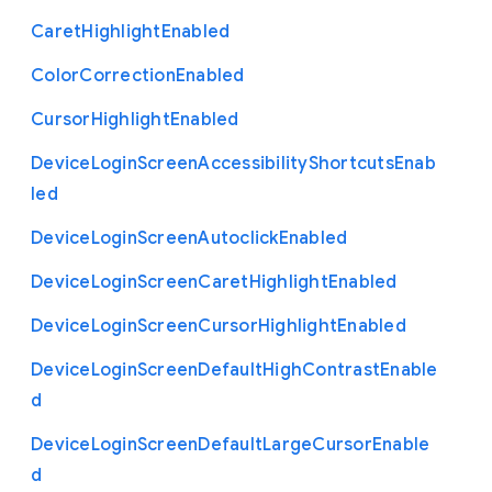
Caret
Highlight
Enabled
Color
Correction
Enabled
Cursor
Highlight
Enabled
Device
Login
Screen
Accessibility
Shortcuts
Enab
led
Device
Login
Screen
Autoclick
Enabled
Device
Login
Screen
Caret
Highlight
Enabled
Device
Login
Screen
Cursor
Highlight
Enabled
Device
Login
Screen
Default
High
Contrast
Enable
d
Device
Login
Screen
Default
Large
Cursor
Enable
d