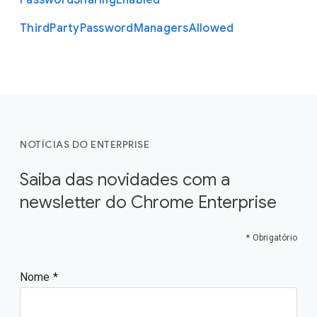
Password
Sharing
Enabled
Third
Party
Password
Managers
Allowed
NOTÍCIAS DO ENTERPRISE
Saiba das novidades com a
newsletter do Chrome Enterprise
* Obrigatório
Nome