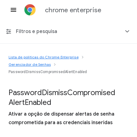
chrome enterprise
Filtros e pesquisa
Lista de políticas do Chrome Enterprise
Qualquer plataforma
Gerenciador de Senhas
PasswordDismissCompromisedAlertEnabled
Chrome 151
Password
Dismiss
Compromised
Alert
Enabled
Incluir políticas suspensas
Ativar a opção de dispensar alertas de senha
comprometida para as credenciais inseridas