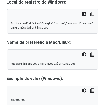
Local do registro do Windows:
Software\Policies\Google\Chrome\PasswordDismissC
ompromisedAlertEnabled
Nome de preferência Mac/Linux:
PasswordDismissCompromisedAlertEnabled
Exemplo de valor (Windows):
0x00000001