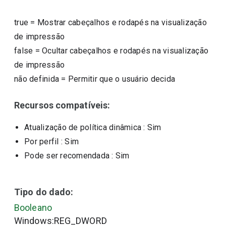
true
=
Mostrar cabeçalhos e rodapés na visualização
de impressão
false
=
Ocultar cabeçalhos e rodapés na visualização
de impressão
não definida
=
Permitir que o usuário decida
Recursos compatíveis:
Atualização de política dinâmica
: Sim
Por perfil
: Sim
Pode ser recomendada
: Sim
Tipo do dado:
Booleano
Windows:REG_DWORD