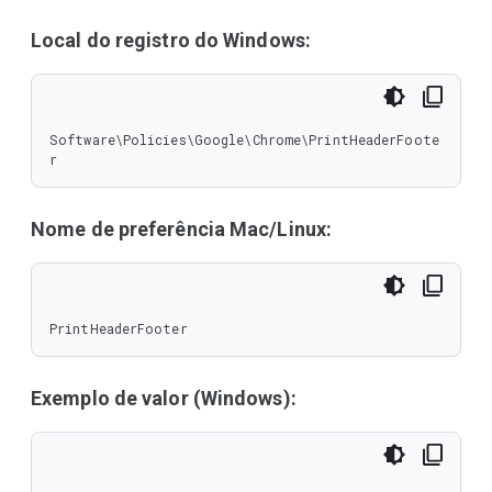
Local do registro do Windows:
Software\Policies\Google\Chrome\PrintHeaderFoote
r
Nome de preferência Mac/Linux:
PrintHeaderFooter
Exemplo de valor (Windows):