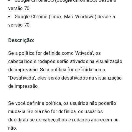
Google ChromeOS (Google ChromeOS)
desde a
versão
70
Google Chrome (Linux, Mac, Windows)
desde a
versão
70
Descrição:
Se a política for definida como "Ativada", os
cabeçalhos e rodapés serão ativados na visualização
de impressão. Se a política for definida como
"Desativada", eles serão desativados na visualização
de impressão.
Se você definir a política, os usuários não poderão
mudá-la. Se ela não for definida, os usuários
decidirão se os cabeçalhos e rodapés aparecem ou
não.