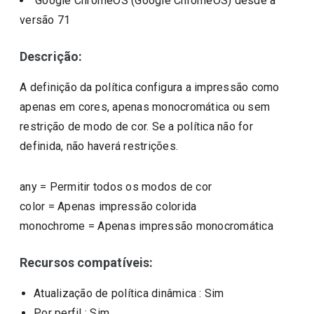
Google ChromeOS (Google ChromeOS)
desde a
versão
71
Descrição:
A definição da política configura a impressão como
apenas em cores, apenas monocromática ou sem
restrição de modo de cor. Se a política não for
definida, não haverá restrições.
any
=
Permitir todos os modos de cor
color
=
Apenas impressão colorida
monochrome
=
Apenas impressão monocromática
Recursos compatíveis:
Atualização de política dinâmica
: Sim
Por perfil
: Sim