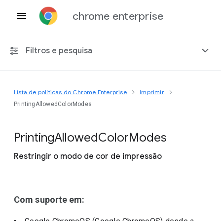
chrome enterprise
Filtros e pesquisa
Lista de políticas do Chrome Enterprise
Imprimir
Qualquer plataforma
PrintingAllowedColorModes
Chrome 151
Printing
Allowed
Color
Modes
Restringir o modo de cor de impressão
Incluir políticas suspensas
Com suporte em: