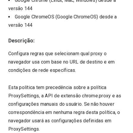
Google Chrome (Linux, Mac, Windows)
desde a
versão
144
Google ChromeOS (Google ChromeOS)
desde a
versão
144
Descrição:
Configura regras que selecionam qual proxy o
navegador usa com base no URL de destino e em
condições de rede específicas.
Esta política tem precedência sobre a política
ProxySettings, a API de extensão chrome.proxy e as
configurações manuais do usuário. Se não houver
correspondência em nenhuma regra desta política, o
navegador usará as configurações definidas em
ProxySettings.