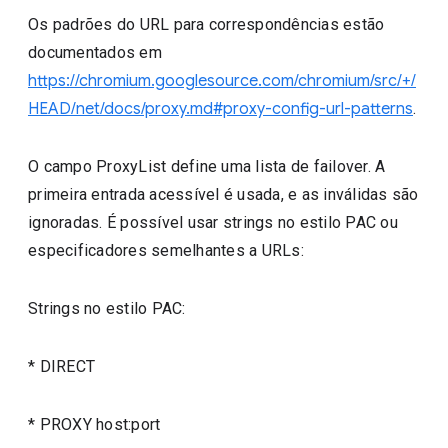
Os padrões do URL para correspondências estão
documentados em
https://chromium.googlesource.com/chromium/src/+/
HEAD/net/docs/proxy.md#proxy-config-url-patterns
.
O campo ProxyList define uma lista de failover. A
primeira entrada acessível é usada, e as inválidas são
ignoradas. É possível usar strings no estilo PAC ou
especificadores semelhantes a URLs:
Strings no estilo PAC:
* DIRECT
* PROXY host:port