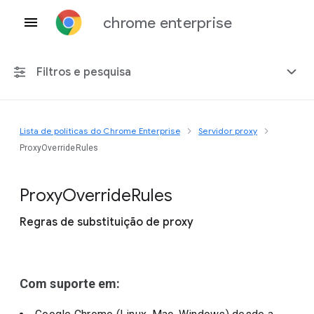
chrome enterprise
Filtros e pesquisa
Lista de políticas do Chrome Enterprise
Servidor proxy
Qualquer plataforma
ProxyOverrideRules
Chrome 151
Proxy
Override
Rules
Regras de substituição de proxy
Incluir políticas suspensas
Com suporte em: