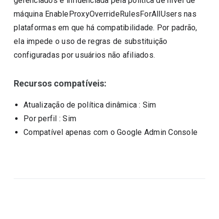
gerenciados é influenciada pela política de nível de
máquina EnableProxyOverrideRulesForAllUsers nas
plataformas em que há compatibilidade. Por padrão,
ela impede o uso de regras de substituição
configuradas por usuários não afiliados.
Recursos compatíveis:
Atualização de política dinâmica
: Sim
Por perfil
: Sim
Compatível apenas com o Google Admin Console