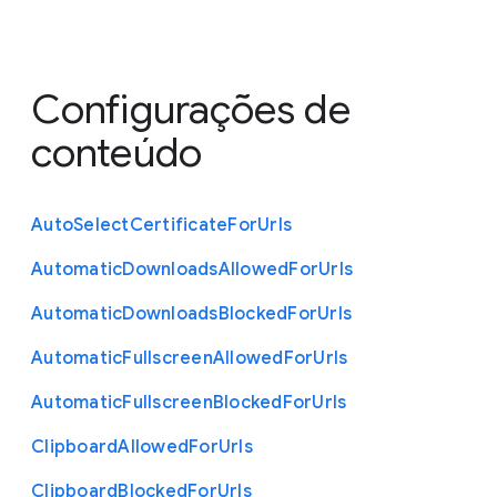
Configurações de
conteúdo
Auto
Select
Certificate
For
Urls
Automatic
Downloads
Allowed
For
Urls
Automatic
Downloads
Blocked
For
Urls
Automatic
Fullscreen
Allowed
For
Urls
Automatic
Fullscreen
Blocked
For
Urls
Clipboard
Allowed
For
Urls
Clipboard
Blocked
For
Urls