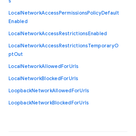
s
Local
Network
Access
Permissions
Policy
Default
Enabled
Local
Network
Access
Restrictions
Enabled
Local
Network
Access
Restrictions
Temporary
O
pt
Out
Local
Network
Allowed
For
Urls
Local
Network
Blocked
For
Urls
Loopback
Network
Allowed
For
Urls
Loopback
Network
Blocked
For
Urls