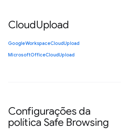
CloudUpload
Google
Workspace
Cloud
Upload
Microsoft
Office
Cloud
Upload
Configurações da
política Safe Browsing