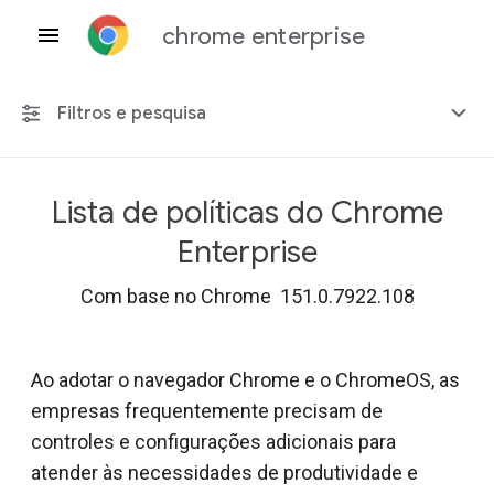
chrome enterprise
Filtros e pesquisa
Lista de políticas do Chrome
Qualquer plataforma
Enterprise
Chrome 151
Com base no Chrome 151.0.7922.108
Ao adotar o navegador Chrome e o ChromeOS, as
Incluir políticas suspensas
empresas frequentemente precisam de
controles e configurações adicionais para
atender às necessidades de produtividade e