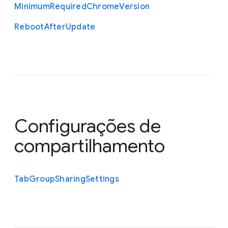
Minimum
Required
Chrome
Version
Reboot
After
Update
Configurações de
compartilhamento
Tab
Group
Sharing
Settings