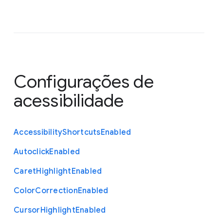
Configurações de
acessibilidade
Accessibility
Shortcuts
Enabled
Autoclick
Enabled
Caret
Highlight
Enabled
Color
Correction
Enabled
Cursor
Highlight
Enabled