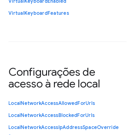
Virtual
Keyboard
Enabled
Virtual
Keyboard
Features
Configurações de
acesso à rede local
Local
Network
Access
Allowed
For
Urls
Local
Network
Access
Blocked
For
Urls
Local
Network
Access
Ip
Address
Space
Override