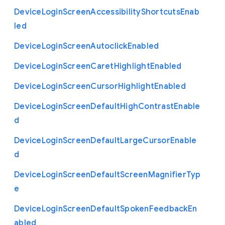
Device
Login
Screen
Accessibility
Shortcuts
Enab
led
Device
Login
Screen
Autoclick
Enabled
Device
Login
Screen
Caret
Highlight
Enabled
Device
Login
Screen
Cursor
Highlight
Enabled
Device
Login
Screen
Default
High
Contrast
Enable
d
Device
Login
Screen
Default
Large
Cursor
Enable
d
Device
Login
Screen
Default
Screen
Magnifier
Typ
e
Device
Login
Screen
Default
Spoken
Feedback
En
abled