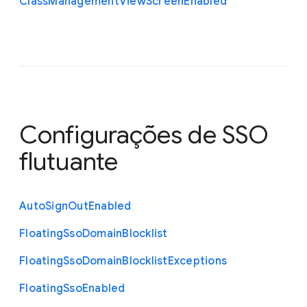
Class
Management
View
Screen
Enabled
Configurações de SSO
flutuante
Auto
Sign
Out
Enabled
Floating
Sso
Domain
Blocklist
Floating
Sso
Domain
Blocklist
Exceptions
Floating
Sso
Enabled