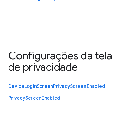
Configurações da tela
de privacidade
Device
Login
Screen
Privacy
Screen
Enabled
Privacy
Screen
Enabled