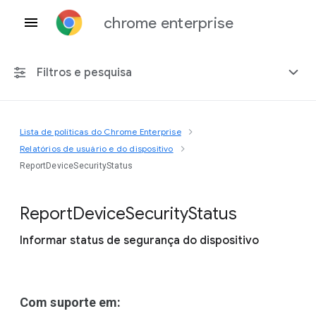
chrome enterprise
Filtros e pesquisa
Lista de políticas do Chrome Enterprise
Qualquer plataforma
Relatórios de usuário e do dispositivo
ReportDeviceSecurityStatus
Chrome 151
Report
Device
Security
Status
Informar status de segurança do dispositivo
Incluir políticas suspensas
Com suporte em: