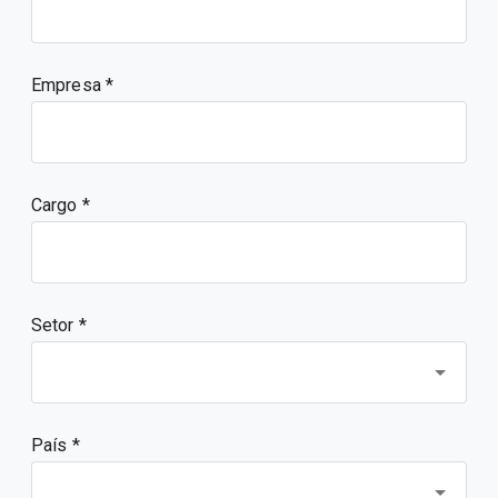
Empresa
Cargo
Setor *
País *