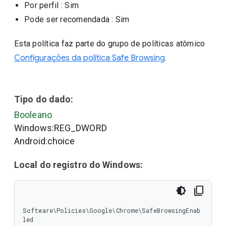
Por perfil
: Sim
Pode ser recomendada
: Sim
Esta política faz parte do grupo de políticas atômico
Configurações da política Safe Browsing
.
Tipo do dado:
Booleano
Windows:REG_DWORD
Android:choice
Local do registro do Windows:
Software\Policies\Google\Chrome\SafeBrowsingEnab
led