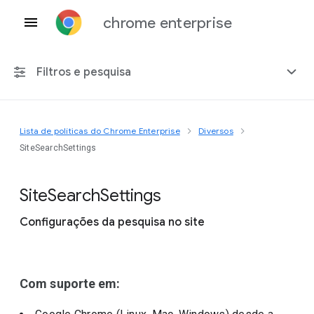
chrome enterprise
Filtros e pesquisa
Lista de políticas do Chrome Enterprise
Diversos
Qualquer plataforma
SiteSearchSettings
Chrome 151
Site
Search
Settings
Configurações da pesquisa no site
Incluir políticas suspensas
Com suporte em: