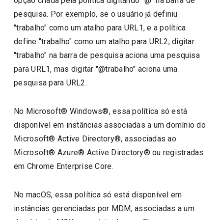
opção criada pela política digitando "@" na barra de
pesquisa. Por exemplo, se o usuário já definiu
"trabalho" como um atalho para URL1, e a política
define "trabalho" como um atalho para URL2, digitar
"trabalho" na barra de pesquisa aciona uma pesquisa
para URL1, mas digitar "@trabalho" aciona uma
pesquisa para URL2.
No Microsoft® Windows®, essa política só está
disponível em instâncias associadas a um domínio do
Microsoft® Active Directory®, associadas ao
Microsoft® Azure® Active Directory® ou registradas
em Chrome Enterprise Core.
No macOS, essa política só está disponível em
instâncias gerenciadas por MDM, associadas a um