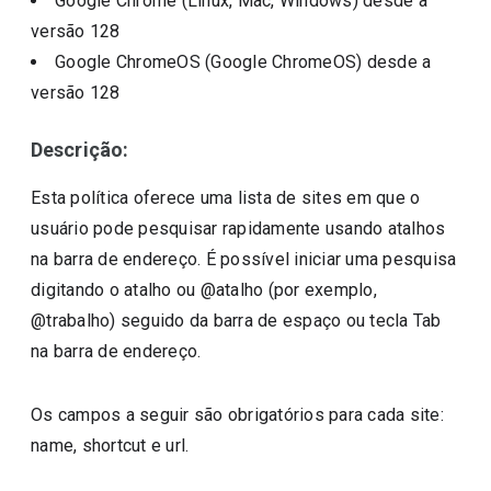
Google Chrome (Linux, Mac, Windows)
desde a
versão
128
Google ChromeOS (Google ChromeOS)
desde a
versão
128
Descrição:
Esta política oferece uma lista de sites em que o
usuário pode pesquisar rapidamente usando atalhos
na barra de endereço. É possível iniciar uma pesquisa
digitando o atalho ou @atalho (por exemplo,
@trabalho) seguido da barra de espaço ou tecla Tab
na barra de endereço.
Os campos a seguir são obrigatórios para cada site:
name, shortcut e url.