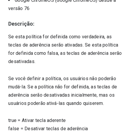
Google ChromeOS (Google ChromeOS)
desde a
versão
76
Descrição:
Se esta política for definida como verdadeira, as
teclas de aderência serão ativadas. Se esta política
for definida como falsa, as teclas de aderência serão
desativadas.
Se você definir a política, os usuários não poderão
mudá-la. Se a política não for definida, as teclas de
aderência serão desativadas inicialmente, mas os
usuários poderão ativá-las quando quiserem.
true
=
Ativar tecla aderente
false
=
Desativar teclas de aderência