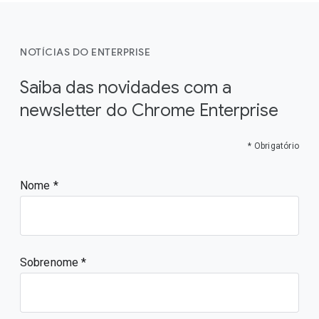
NOTÍCIAS DO ENTERPRISE
Saiba das novidades com a
newsletter do Chrome Enterprise
* Obrigatório
Nome
Sobrenome