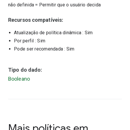
não definida
=
Permitir que o usuário decida
Recursos compatíveis:
Atualização de política dinâmica
: Sim
Por perfil
: Sim
Pode ser recomendada
: Sim
Tipo do dado:
Booleano
Mais políticas em