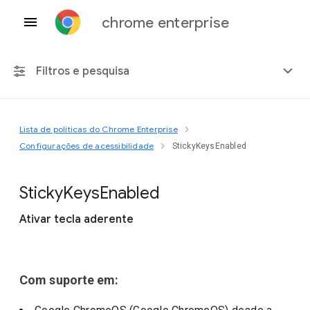
chrome enterprise
Filtros e pesquisa
Lista de políticas do Chrome Enterprise
Qualquer plataforma
Configurações de acessibilidade
StickyKeysEnabled
Chrome 151
Sticky
Keys
Enabled
Ativar tecla aderente
Incluir políticas suspensas
Com suporte em: