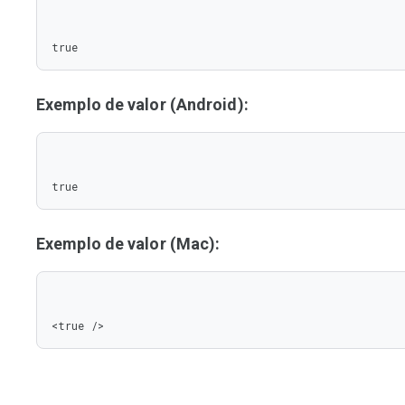
true
Exemplo de valor (Android):
true
Exemplo de valor (Mac):
<true />