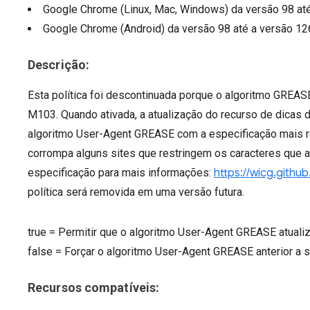
Google Chrome (Linux, Mac, Windows)
da versão
98
at
Google Chrome (Android)
da versão
98
até a versão
12
Descrição:
Esta política foi descontinuada porque o algoritmo GREAS
M103. Quando ativada, a atualização do recurso de dicas 
algoritmo User-Agent GREASE com a especificação mais re
corrompa alguns sites que restringem os caracteres que a
especificação para mais informações:
https://wicg.github
política será removida em uma versão futura.
true
=
Permitir que o algoritmo User-Agent GREASE atuali
false
=
Forçar o algoritmo User-Agent GREASE anterior a s
Recursos compatíveis: