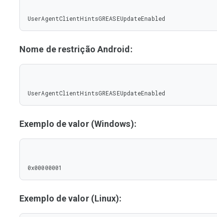
UserAgentClientHintsGREASEUpdateEnabled
Nome de restrição Android:
UserAgentClientHintsGREASEUpdateEnabled
Exemplo de valor (Windows):
0x00000001
Exemplo de valor (Linux):