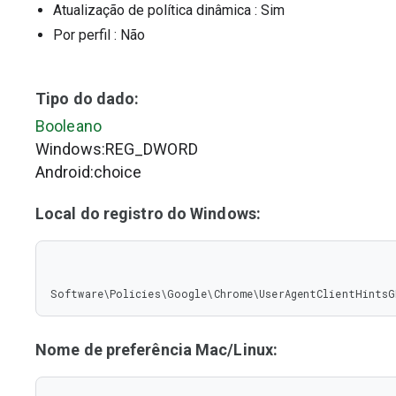
Atualização de política dinâmica
: Sim
Por perfil
: Não
Tipo do dado:
Booleano
Windows:REG_DWORD
Android:choice
Local do registro do Windows:
Software\Policies\Google\Chrome\UserAgentClientHintsG
Nome de preferência Mac/Linux: