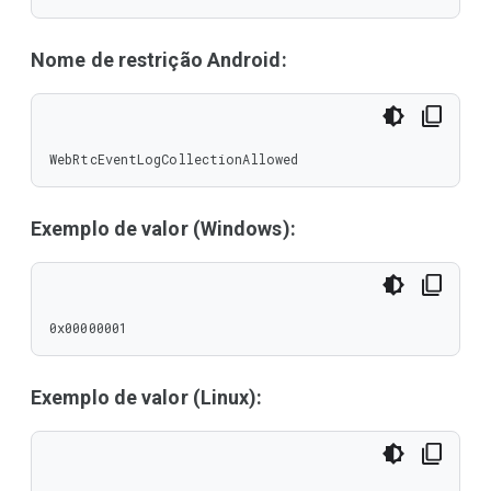
Nome de restrição Android:
WebRtcEventLogCollectionAllowed
Exemplo de valor (Windows):
0x00000001
Exemplo de valor (Linux):