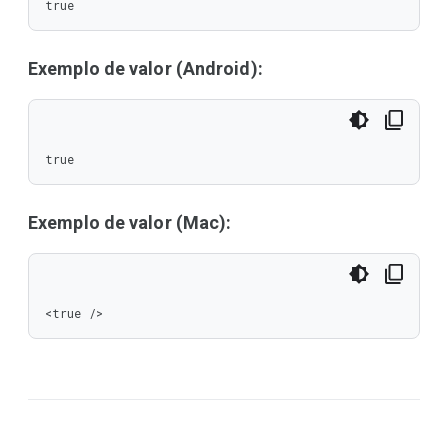
true
Exemplo de valor (Android):
true
Exemplo de valor (Mac):
<true />