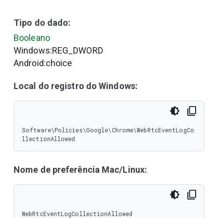
Tipo do dado:
Booleano
Windows:REG_DWORD
Android:choice
Local do registro do Windows:
Software\Policies\Google\Chrome\WebRtcEventLogCo
llectionAllowed
Nome de preferência Mac/Linux:
WebRtcEventLogCollectionAllowed