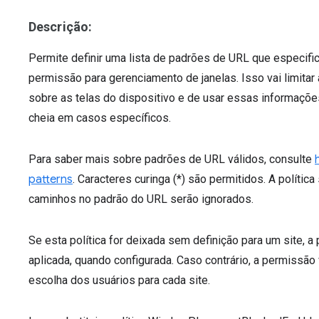
Descrição:
Permite definir uma lista de padrões de URL que especif
permissão para gerenciamento de janelas. Isso vai limita
sobre as telas do dispositivo e de usar essas informações p
cheia em casos específicos.
Para saber mais sobre padrões de URL válidos, consulte
patterns
. Caracteres curinga (*) são permitidos. A polític
caminhos no padrão do URL serão ignorados.
Se esta política for deixada sem definição para um site,
aplicada, quando configurada. Caso contrário, a permissão
escolha dos usuários para cada site.