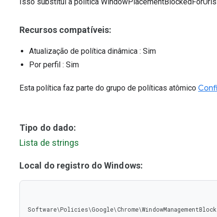
Isso substitui a política WindowPlacementBlockedForUrls
Recursos compatíveis:
Atualização de política dinâmica
: Sim
Por perfil
: Sim
Esta política faz parte do grupo de políticas atômico
Conf
Tipo do dado:
Lista de strings
Local do registro do Windows:
Software\Policies\Google\Chrome\WindowManagementBlock