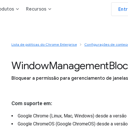
odutos
Recursos
Ent
Lista de políticas do Chrome Enterprise
Configurações de conteú
Window
Management
Blo
Bloquear a permissão para gerenciamento de janelas
Com suporte em:
Google Chrome (Linux, Mac, Windows)
desde a versão
Google ChromeOS (Google ChromeOS)
desde a versã