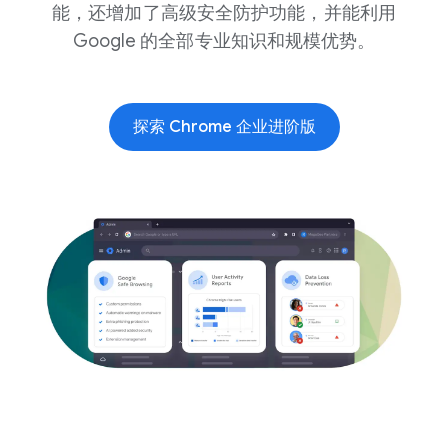
能，还增加了高级安全防护功能，并能利用
Google 的全部专业知识和规模优势。
探索 Chrome 企业进阶版