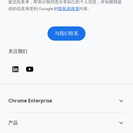
提交此表单，即表示我同意分享自己的个人信息，并知晓我提
供的信息将受到 Google 的
隐私权政策
约束。
与我们联系
关注我们
Chrome Enterprise
下载 Chrome
产品