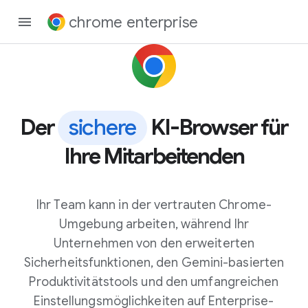
chrome enterprise
Der
sichere
KI-Browser für
Ihre Mitarbeitenden
Ihr Team kann in der vertrauten Chrome-
Umgebung arbeiten, während Ihr
Unternehmen von den erweiterten
Sicherheitsfunktionen, den Gemini-basierten
Produktivitätstools und den umfangreichen
Einstellungsmöglichkeiten auf Enterprise-