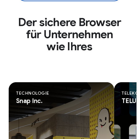
Der sichere Browser
für Unternehmen
wie Ihres
TECHNOLOGIE
TELEK
Snap Inc.
TELU