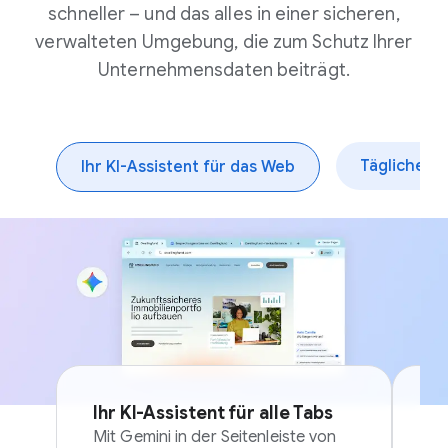
schneller – und das alles in einer sicheren,
verwalteten Umgebung, die zum Schutz Ihrer
Unternehmensdaten beiträgt.
Tägliche A
Ihr KI-Assistent für das Web
Ihr KI-Assistent für alle Tabs
Au
P
Mit Gemini in der Seitenleiste von