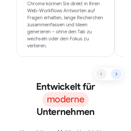
Sk
Chrome können Sie direkt in Ihren
Ge
Web-Workflows Antworten auf
wi
Fragen erhalten, lange Recherchen
be
zusammenfassen und Ideen
un
generieren – ohne den Tab zu
Au
wechseln oder den Fokus zu
verlieren.
Entwickelt für
moderne
Unternehmen