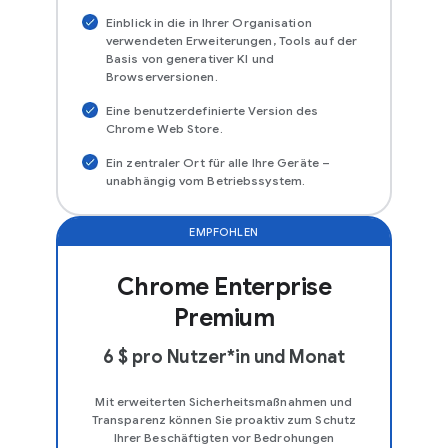
Einblick in die in Ihrer Organisation
verwendeten Erweiterungen, Tools auf der
Basis von generativer KI und
Browserversionen.
Eine benutzerdefinierte Version des
Chrome Web Store.
Ein zentraler Ort für alle Ihre Geräte –
unabhängig vom Betriebssystem.
EMPFOHLEN
Chrome Enterprise
Premium
6 $ pro Nutzer*in und Monat
Mit erweiterten Sicherheitsmaßnahmen und
Transparenz können Sie proaktiv zum Schutz
Ihrer Beschäftigten vor Bedrohungen