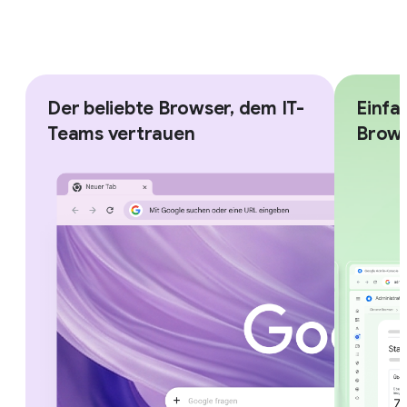
Der beliebte Browser, dem IT-
Einfa
Teams vertrauen
Brow