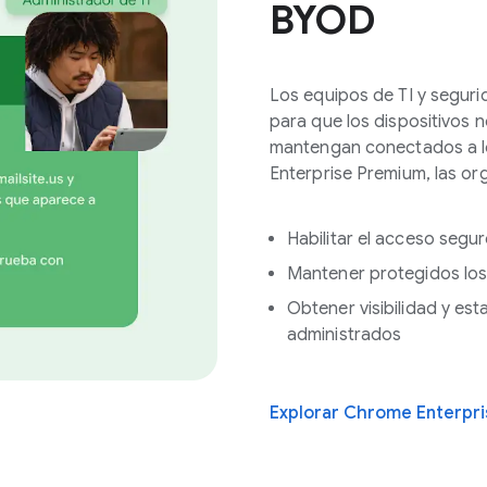
BYOD
Los equipos de TI y seguri
para que los dispositivos 
mantengan conectados a l
Enterprise Premium, las or
Habilitar el acceso segu
Mantener protegidos los
Obtener visibilidad y est
administrados
Explorar Chrome Enterpr