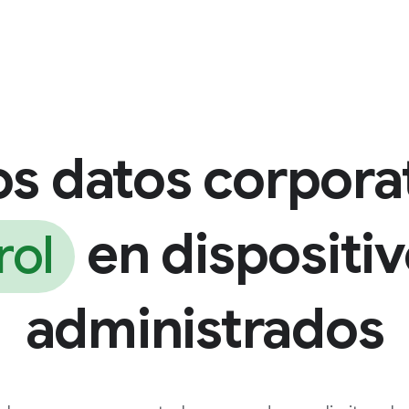
s datos corpora
en dispositi
rol
administrados