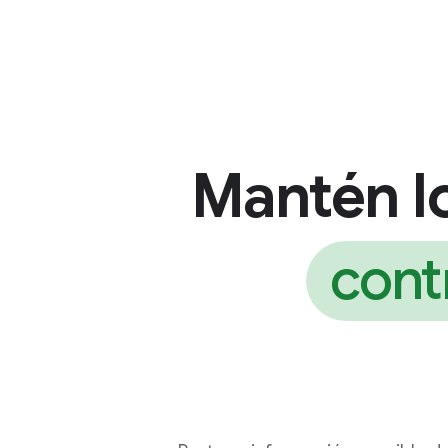
Mantén lo
cont