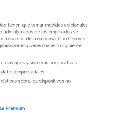
dad tienen que tomar medidas adicionales
no administrados de los empleados se
os recursos de la empresa. Con Chrome
ganizaciones pueden hacer lo siguiente:
ro a las apps y sistemas corporativos
 datos empresariales
adísticas sobre los dispositivos no
ise Premium