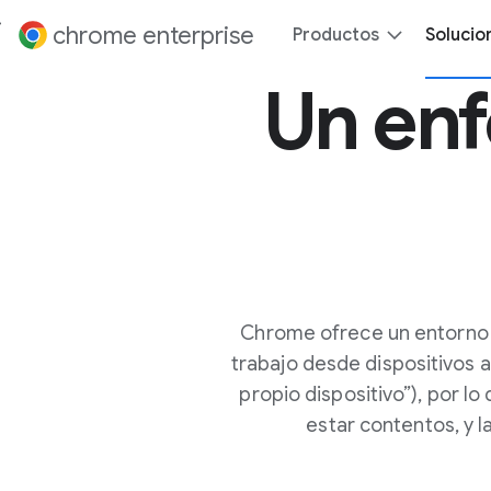
ontenido
chrome enterprise
Productos
Solucio
Un en
Chrome ofrece un entorno 
trabajo desde dispositivos 
propio dispositivo”), por l
estar contentos, y 