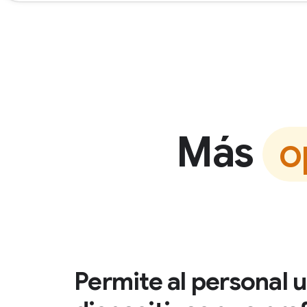
Más
o
Permite al personal u