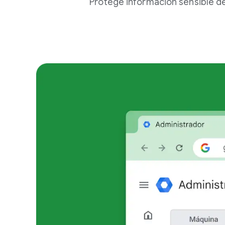
Protege información sensible de