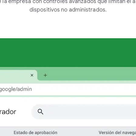
 la empresa con controles avanzados que limitan el 
dispositivos no administrados.