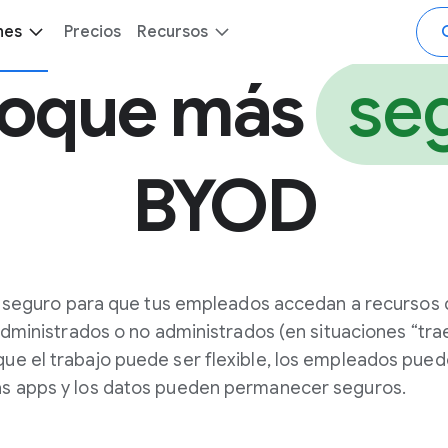
nes
Precios
Recursos
foque más
se
BYOD
seguro para que tus empleados accedan a recursos 
administrados o no administrados (en situaciones “tra
o que el trabajo puede ser flexible, los empleados pue
las apps y los datos pueden permanecer seguros.