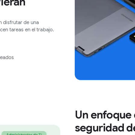
fieran
 disfrutar de una
cen tareas en el trabajo.
pleados
Un enfoque d
seguridad de