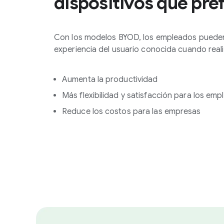
dispositivos que pre
Con los modelos BYOD, los empleados pueden
experiencia del usuario conocida cuando reali
Aumenta la productividad
Más flexibilidad y satisfacción para los em
Reduce los costos para las empresas