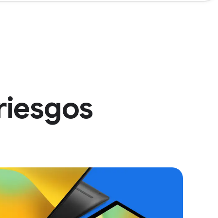
riesgos