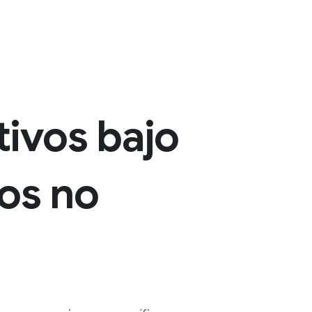
tivos bajo
vos no