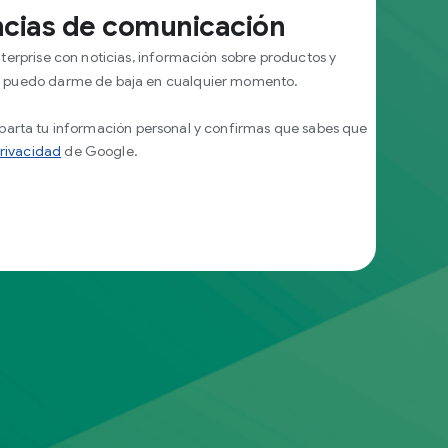
encias de comunicación
nterprise con noticias, información sobre productos y
ue puedo darme de baja en cualquier momento.
mparta tu información personal y confirmas que sabes que
Privacidad
de Google.