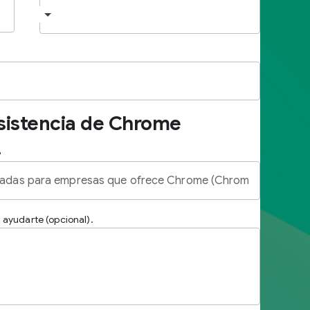
asistencia de Chrome
.
ayudarte (opcional).