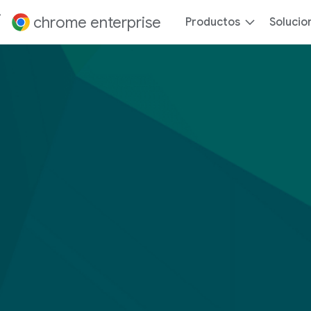
ontenido
chrome enterprise
Productos
Solucio