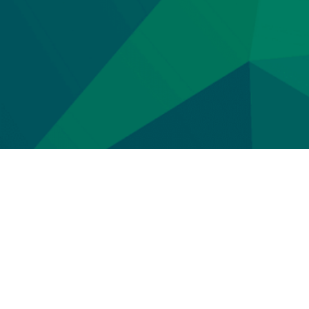
Síguenos
Chrome Enterprise
Productos