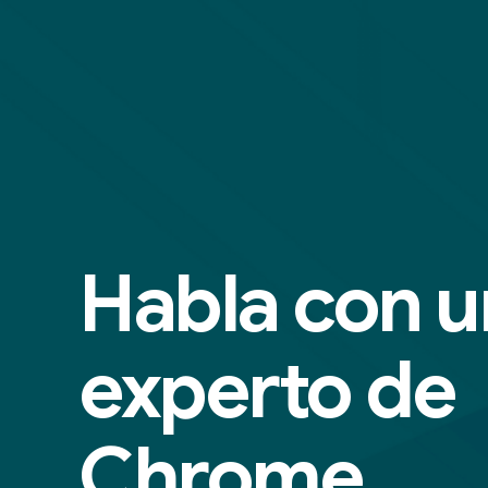
Habla con u
experto de
Chrome