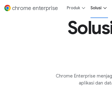
 ke konten
chrome enterprise
Produk
Solusi
Solus
Chrome Enterprise menjag
aplikasi dan da