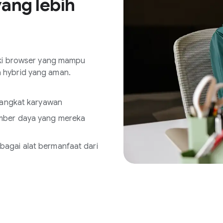
yang lebih
iki browser yang mampu
 hybrid yang aman.
erangkat karyawan
umber daya yang mereka
agai alat bermanfaat dari