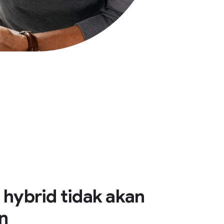
 hybrid tidak akan
n