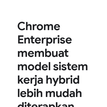
Chrome
Enterprise
membuat
model sistem
kerja hybrid
lebih mudah
diterapkan