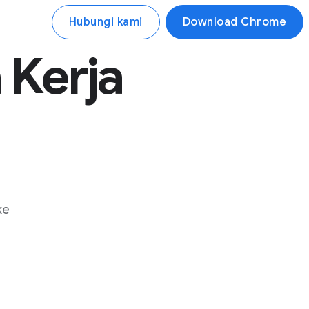
Hubungi kami
Download Chrome
 Kerja
ke