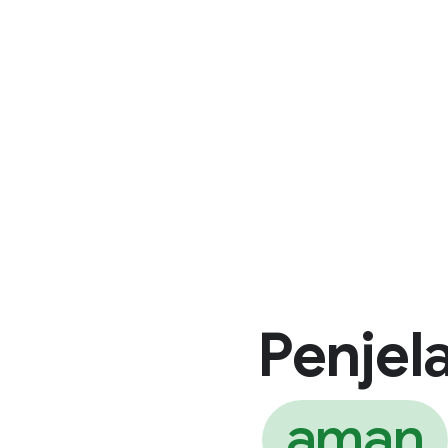
Penjel
aman