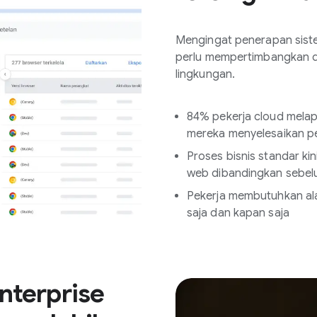
Mengingat penerapan siste
perlu mempertimbangkan d
lingkungan.
84% pekerja cloud mel
mereka menyelesaikan pe
Proses bisnis standar ki
web dibandingkan sebe
Pekerja membutuhkan al
saja dan kapan saja
terprise