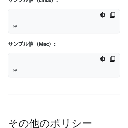
サンプル値（Linux）:
60
サンプル値（Mac）:
60
その他のポリシー