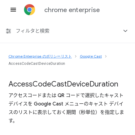
chrome enterprise
フィルタと検索
Chrome Enterprise のポリシーリスト
Google Cast
プラットフォーム共通
AccessCodeCastDeviceDuration
Chrome 151
Access
Code
Cast
Device
Duration
アクセスコードまたは QR コードで選択したキャスト
デバイスを Google Cast メニューのキャスト デバイ
非推奨ポリシーを含める
スのリストに表示しておく期間（秒単位）を指定しま
す。